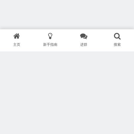
主页
新手指南
进群
搜索
版权所有 Copyright © 武汉安疗网络有限公司
鄂ICP备2024046095号-1