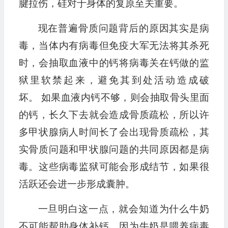
腱拉伤，硅对于身体的复原至关重要。
现在普遍骨质问题背后的原因其实是病
毒，当体内有病毒但免疫大军无法将其杀死
时，会抽取血液中的钙将病毒关在钙做的监
狱里软禁起来，避免其到处活动造成破
坏。 如果血液内钙不够，则会抽取骨头里面
的钙，长久下去就会造成骨质疏松，所以许
多甲状腺病人时间长了会出现骨质疏松，其
实骨质问题和甲状腺问题的共同原因都是病
毒。这些病毒监狱可能会形成结节，如果很
活跃还会进一步形成囊肿。
一旦明白这一点，就会知道为什么牛奶
不可能帮助身体补钙，因为牛奶是喂养病毒