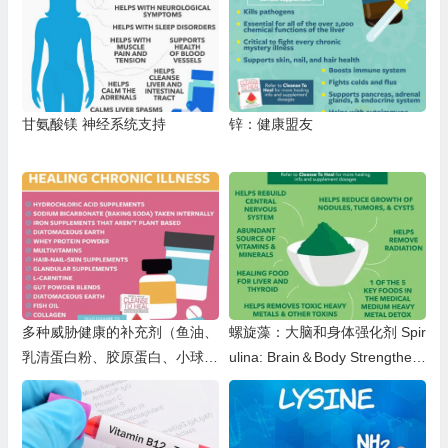
甘氨酸镁 神经系统支持
锌：健康盟友
多种威胁健康的补充剂（鱼油、
螺旋藻：大脑和身体强化剂 Spir
乳清蛋白粉、胶原蛋白、小球
ulina: Brain＆Body Strengthen
藻、营养酵母、铁补充剂、小苏
er
打等） 1