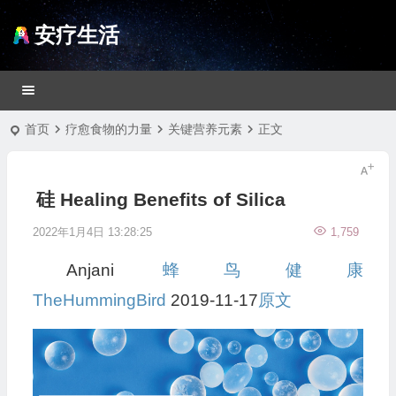
安疗生活
首页
疗愈食物的力量
关键营养元素
正文
硅 Healing Benefits of Silica
2022年1月4日 13:28:25
1,759
Anjani
蜂鸟健康
TheHummingBird
2019-11-17
原文