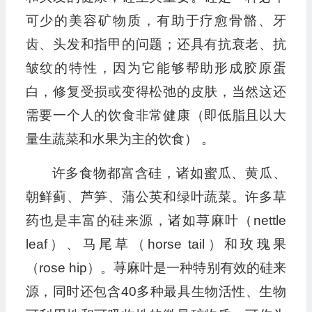
可少的美容矿物质，有助于疗愈骨骼、牙
齿、头发和指甲的问题；还具有抗衰老、抗
皱纹的特性，因为它能够帮助形成胶原蛋
白，修复受损或变得松弛的皮肤，当然这还
需要一个人的饮食非常健康（即低脂且以大
量生蔬菜和水果为主的饮食） 。
许多食物都富含硅，诸如蜜瓜、黄瓜、
朝鲜蓟、芦笋、蒲公英和绿叶蔬菜。许多草
药也是丰富的硅来源，诸如荨麻叶（nettle
leaf）、马尾草（horse tail）和玫瑰果
（rose hip）。荨麻叶是一种特别有效的硅来
源，同时还包含40多种最具生物活性、生物