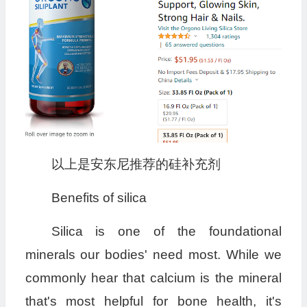
以上是安东尼推荐的硅补充剂
Benefits of silica
Silica is one of the foundational
minerals our bodies' need most. While we
commonly hear that calcium is the mineral
that's most helpful for bone health, it's