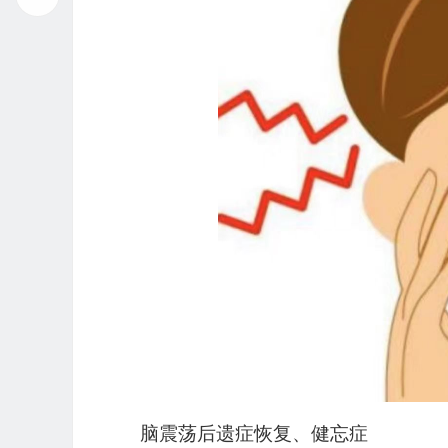
脑震荡后遗症恢复、健忘症