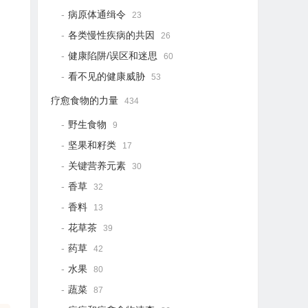
病原体通缉令
23
各类慢性疾病的共因
26
健康陷阱/误区和迷思
60
看不见的健康威胁
53
疗愈食物的力量
434
野生食物
9
坚果和籽类
17
关键营养元素
30
香草
32
香料
13
花草茶
39
药草
42
水果
80
蔬菜
87