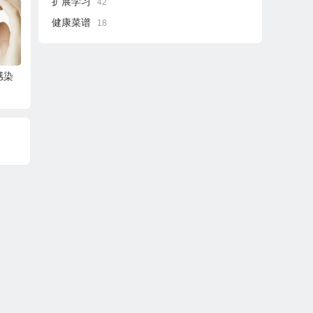
扩展学习
42
健康菜谱
18
感染