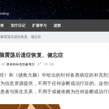
aling
解答
安疗日记
扩展学习
进群
-脑震荡后遗症恢复、健忘症
-脑震荡后遗症恢复、健忘症
:49
草本和补充剂参考方
580
圣经》和《拯救大脑》中给出的针对各类病症的补充剂
作为信息资源提供，不用于任何诊断或治疗目的。这些
何患者与医生关系，不用于或被依赖为任何诊断或治疗