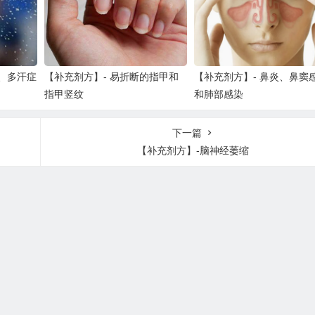
、多汗症
【补充剂方】- 易折断的指甲和
【补充剂方】- 鼻炎、鼻窦
指甲竖纹
和肺部感染
下一篇
【补充剂方】-脑神经萎缩