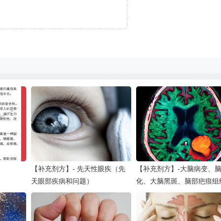
【补充剂方】- 先天性眼疾（先
【补充剂方】-大脑病变、
天眼部疾病和问题）
化、大脑黑斑、脑部疤痕组
脑部白斑