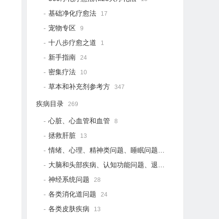
基础净化疗愈法
17
宠物专区
9
十八步疗愈之道
1
新手指南
24
密集疗法
10
草本和补充剂参考方
347
疾病目录
269
心脏、心血管和血管
8
拯救肝脏
13
情绪、心理、精神类问题、睡眠问题
18
大脑和头部疾病、认知功能问题、退行性疾病
15
神经系统问题
28
各类消化道问题
24
各类皮肤疾病
13