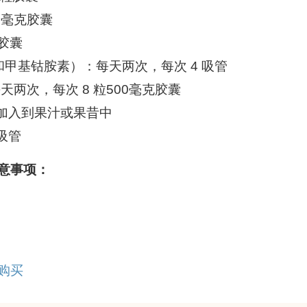
5 毫克胶囊
粒胶囊
素和甲基钴胺素）：每天两次，每次 4 吸管
：每天两次，每次 8 粒500毫克胶囊
粉末加入到果汁或果昔中
 吸管
意事项：
购买