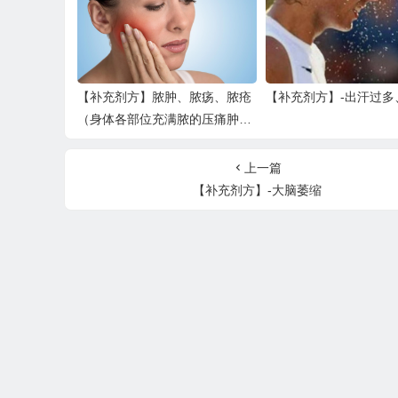
【补充剂方】脓肿、脓疡、脓疮
【补充剂方】-出汗过多
（身体各部位充满脓的压痛肿
块）
上一篇
【补充剂方】-大脑萎缩