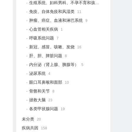
生殖系统、妇科男科、不孕不育和孩子健康
21
免疫、自体免疫和风湿类
11
肿瘤、癌症、血液和淋巴系统
9
心血管相关疾病
1
呼吸系统问题
7
新冠、感冒、咳嗽、发烧
16
肝、胆、脾脏问题
8
内分泌（肾上腺、胰腺等）
5
泌尿系统
4
眼口耳鼻喉和面部
10
骨骼和关节
8
拯救大脑
23
各类甲状腺问题
19
未分类
20
疾病共因
158