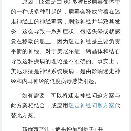
原因：眩晕是由 60 多种EB病毒变体中
的一种或多种引起的，病毒会释放附着在迷
走神经上的神经毒素，刺激神经并导致其发
炎。这会导致一系列症状，包括头晕或就感
觉在移动的船上，因为迷走神经是主要负责
平衡的神经。对于美尼尔症，钙晶体和结石
导致这种疾病的理论是不准确的。事实上，
美尼尔症是神经系统疾病，是由影响迷走神
经和内耳神经的低度病毒感染引起。
如有需要，可以将迷走神经问题方案与
此方案相结合，或应用
迷走神经问题方案
代
替此方案。
新鲜西芹汁：逐步增加到每天1升