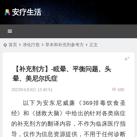
安疗生活
首页
净化疗愈
草本和补充剂参考方
正文
【补充剂方】-眩晕、平衡问题、头
晕、美尼尔氏症
2023年6月9日 13:40:51
690
以下为安东尼威廉《369排毒饮食圣
经》和《拯救大脑》中给出的针对各类病症
的补充剂方的翻译内容，不作为临床医疗指
导，仅作为信息资源提供，不用于任何诊断