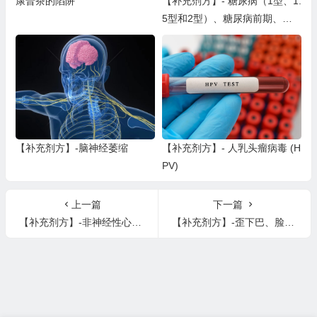
康普茶的陷阱
【补充剂方】- 糖尿病（1型、1.
5型和2型）、糖尿病前期、高
血糖和低血糖等血糖失衡问题
【补充剂方】-脑神经萎缩
【补充剂方】- 人乳头瘤病毒 (H
PV)
上一篇
下一篇
【补充剂方】-非神经性心悸、心律失常、房颤、异位心跳
【补充剂方】-歪下巴、脸部下垂、面部疼痛、肩周炎、神秘牙龈痛、神秘下巴疼痛、失去面部运动