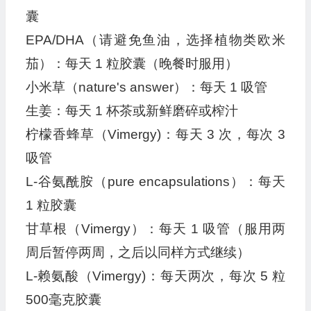
囊
EPA/DHA（请避免鱼油，选择植物类欧米
茄）：每天 1 粒胶囊（晚餐时服用）
小米草（nature's answer）：每天 1 吸管
生姜：每天 1 杯茶或新鲜磨碎或榨汁
柠檬香蜂草（Vimergy)：每天 3 次，每次 3
吸管
L-谷氨酰胺（pure encapsulations）：每天
1 粒胶囊
甘草根（Vimergy）：每天 1 吸管（服用两
周后暂停两周，之后以同样方式继续）
L-赖氨酸（Vimergy)：每天两次，每次 5 粒
500毫克胶囊