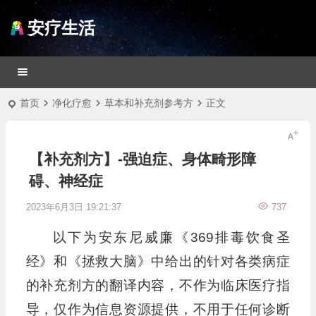
安疗生活
首页
净化疗愈
草本和补充剂参考方
正文
【补充剂方】-强迫症、身体畸形障
碍、神经症
2023年6月3日 19:21:37
737
以下为安东尼威廉《369排毒饮食圣
经》和《拯救大脑》中给出的针对各类病症
的补充剂方的翻译内容，不作为临床医疗指
导，仅作为信息资源提供，不用于任何诊断