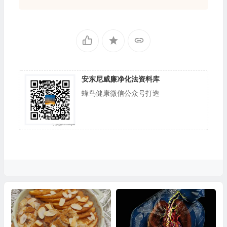
安东尼威廉净化法资料库
蜂鸟健康微信公众号打造