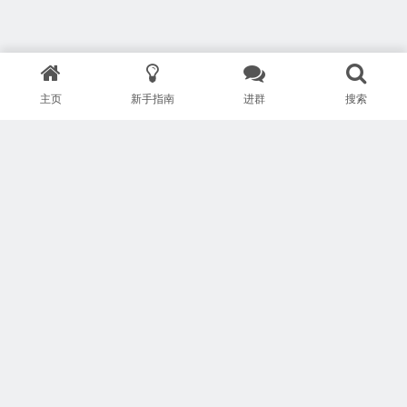
主页
新手指南
进群
搜索
版权所有 Copyright © 武汉安疗网络有限公司
鄂ICP备2024046095号-1