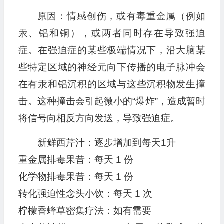
原因：情感创伤，或有毒重金属（例如
汞、铝和铜），或两者同时存在导致强迫
症。在强迫症的某些极端情况下，沿大脑某
些特定区域的神经元向下传播的电子脉冲会
在有汞和铝沉积的区域与这些沉积物发生撞
击。这种撞击会引起微小的“爆炸”，造成暂时
将信号向相反方向发送，导致强迫症。
新鲜西芹汁：逐步增加到每天1升
重金属排毒果昔：每天 1 份
化学物排毒果昔：每天 1 份
转化强迫性念头小饮：每天 1 次
柠檬香蜂草密集疗法：如有需要