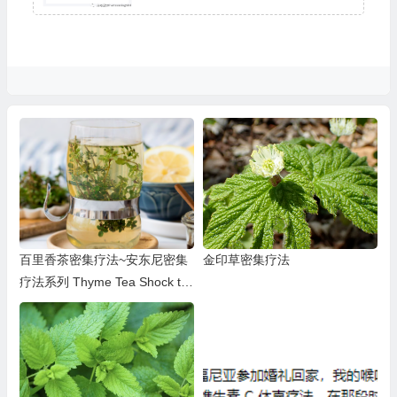
百里香茶密集疗法~安东尼密集
金印草密集疗法
疗法系列 Thyme Tea Shock th
erapy