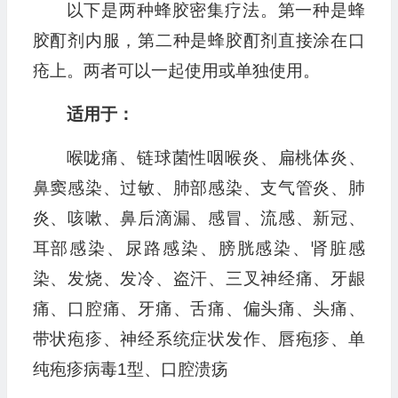
以下是两种蜂胶密集疗法。第一种是蜂
胶酊剂内服，第二种是蜂胶酊剂直接涂在口
疮上。两者可以一起使用或单独使用。
适用于：
喉咙痛、链球菌性咽喉炎、扁桃体炎、
鼻窦感染、过敏、肺部感染、支气管炎、肺
炎、咳嗽、鼻后滴漏、感冒、流感、新冠、
耳部感染、尿路感染、膀胱感染、肾脏感
染、发烧、发冷、盗汗、三叉神经痛、牙龈
痛、口腔痛、牙痛、舌痛、偏头痛、头痛、
带状疱疹、神经系统症状发作、唇疱疹、单
纯疱疹病毒1型、口腔溃疡