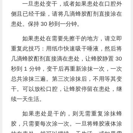
一旦患处变干，或者如果患处在口腔外
侧且已经干燥，请将几滴蜂胶酊剂直接涂在
患处。保持 30 秒到一分钟。
如果患处在需要先擦干的地方，请立即
重复此技巧：用纸巾快速吸干唾液，然后将
几滴蜂胶酊剂直接滴在患处，让蜂胶静置 30
秒到 1 分钟，变干后再重新涂抹一次，一次
总共涂抹三遍。第三次涂抹后，不用等其变
干。可以放松口腔，让蜂胶停留在患处，继
续一天生活。
如果患处是干的，则无需重复涂抹蜂
胶，只需要每次涂一次。一旦将蜂胶液体涂