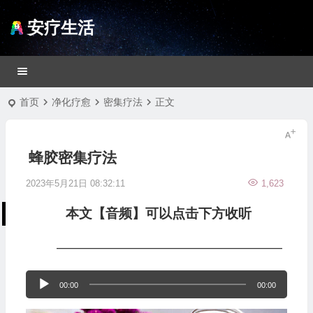
安疗生活
首页
净化疗愈
密集疗法
正文
蜂胶密集疗法
2023年5月21日 08:32:11
1,623
本文【音频】可以点击下方收听
—————————————————
音
00:00
00:00
频