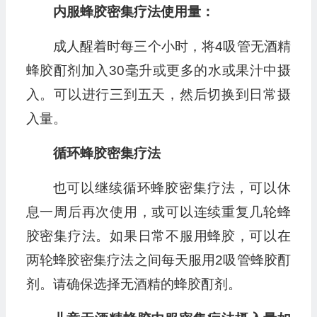
内服蜂胶密集疗法使用量：
成人醒着时每三个小时，将4吸管无酒精
蜂胶酊剂加入30毫升或更多的水或果汁中摄
入。可以进行三到五天，然后切换到日常摄
入量。
循环蜂胶密集疗法
也可以继续循环蜂胶密集疗法，可以休
息一周后再次使用，或可以连续重复几轮蜂
胶密集疗法。如果日常不服用蜂胶，可以在
两轮蜂胶密集疗法之间每天服用2吸管蜂胶酊
剂。请确保选择无酒精的蜂胶酊剂。