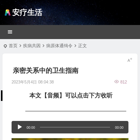
安疗生活
首页
疾病共因
病原体通缉令
正文
亲密关系中的卫生指南
2023年5月4日 08:04:38
812
本文【音频】可以点击下方收听
—————————————————
音
00:00
00:00
频