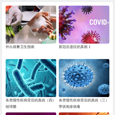
外出就餐卫生指南
新冠后遗症的真相 1
各类慢性疾病背后的真凶（四）
各类慢性疾病背后的真凶（三）
链球菌
带状疱疹病毒