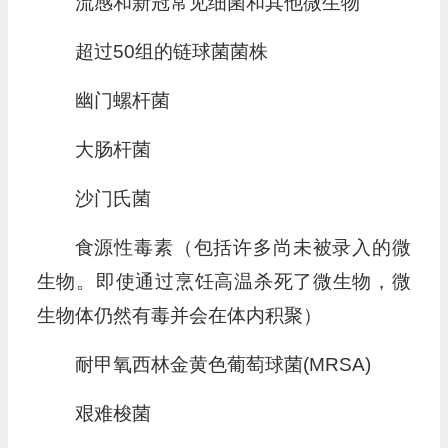
流感和新冠常见细菌和其他微生物
超过50组的链球菌菌株
幽门螺杆菌
大肠杆菌
沙门氏菌
食源性毒素（包括许多尚未被录入的微
生物。即使通过烹饪高温杀死了微生物，微
生物体仍然有毒并会在体内积聚）
耐甲氧西林金黄色葡萄球菌(MRSA)
艰难梭菌