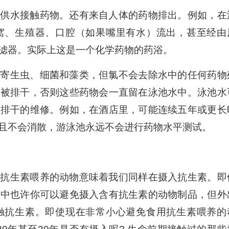
过供水接触药物。还有来自人体的药物排出。例如，在
窝、生殖器、口腔（如果嘴里有水）流出，甚至经由
滤器。实际上这是一个化学药物的药浴。
制寄生虫、细菌和藻类，但氯不会去除水中的任何药物
全被排干，否则这些药物会一直留在泳池水中。泳池水
其排干的维修。例如，在酒店里，可能连续五年或更长
且不会消散，游泳池永远不会进行药物水平测试。
，抗生素喂养的动物意味着我们同样在摄入抗生素。即
家中也许你可以避免摄入含有抗生素的动物制品，但外
触抗生素。即使现在非常小心避免食用抗生素喂养的