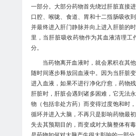
一部分。大部分药物首先绕过肝脏直接
口腔、喉咙、食道、胃和十二指肠吸收
并最终进入肝门静脉并向上进入肝脏的
里，当肝脏吸收药物作为其血液清理工
分。
当药物离开血液时，就会累积在其
随时间逐步释放回血液中。因为当肝脏
进入血液，如果不进行净化疗愈，药物
肝脏时，肝脏会遇到诸多困难，它无法
物（包括非处方药）而变得过度饱和时
循环并进入大脑，不再只是影响药物最
失去其预期目的，而变成对大脑整体有
是药物如何对大脑产生很大影响的一部分