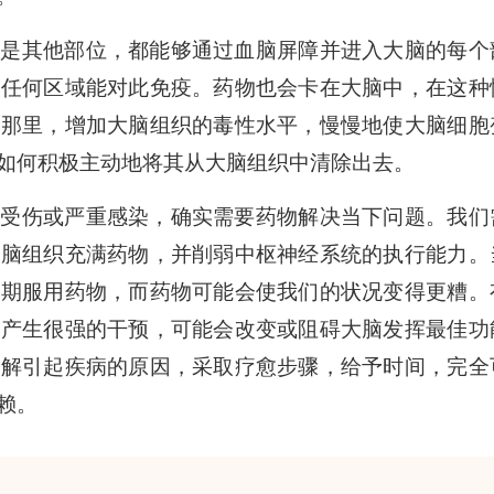
还是其他部位，都能够通过血脑屏障并进入大脑的每个
有任何区域能对此免疫。药物也会卡在大脑中，在这种
在那里，增加大脑组织的毒性水平，慢慢地使大脑细胞
如何积极主动地将其从大脑组织中清除出去。
如受伤或严重感染，确实需要药物解决当下问题。我们
大脑组织充满药物，并削弱中枢神经系统的执行能力。
长期服用药物，而药物可能会使我们的状况变得更糟。
体产生很强的干预，可能会改变或阻碍大脑发挥最佳功
了解引起疾病的原因，采取疗愈步骤，给予时间，完全
赖。