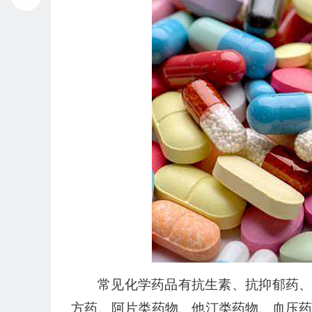
播
放
器
常见化学药品有抗生素、抗抑郁药
方药、阿片类药物、他汀类药物、血压