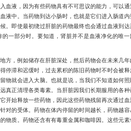
进入血液，因为有些药物具有不可思议的能力，可以通
到血液中。当药物到达小肠时，也就是它们进入肠道内
时候。即使最初绕过肝脏的药物最终也会通过血液到达
作的一部分时。要知道，肾脏并不是血液净化的唯一
他地方，例如储存在肝脏深处，然后药物会在未来几年
变得停滞和迟缓时，过去累积的陈旧药物时不时会被释
残留物就会进入大脑。也就是说，当我们不知道如何照
永远真正清理各类毒素。当肝脏因我们长期服用的各种
，它开始释放一些药物，因此这些药物残留再次通过血
初针对的受体。药物在体内停留的时间越长，药物越容
毒的物质。药物还含有有毒重金属和咖啡因。这些元素
。