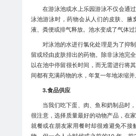
在游泳池或水上乐园游泳不仅会通
泳池游泳时，药物会从人们的皮肤、腋
液、粪便或排气释放。池水变成了气体过
对泳池的水进行氯化处理是为了抑
留或经由皮肤排出的药物。除非泳池完
以在池中停留很长时间，而无需进行将
间都有充满药物的水，年复一年地浓缩并
3.食品供应
当我们吃下蛋、肉、鱼和奶制品时
很注意，选择质量最好的动物产品，在
就餐或在朋友家用餐时却很难避免不接