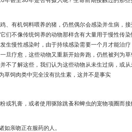
20年甚至30年是否有摄入呢? 生命前期接触过的那些
的鸡、有机饲料喂养的猪，仍然偶尔会感染并生病，接
，它们不像传统饲养的动物那样含有大量用于慢性传染
物发生慢性感染时，由于持续感染需要一个月才能治疗
。一旦疗愈，这些动物又重新开始奔跑，仍然被列为草
上并不了解这些，我们认为这些动物从未生过病，或从
为草饲肉类中完全没有抗生素，这并不是事实
虫粉或乳膏，或者使用驱除跳蚤和蜱虫的宠物项圈而接
诸如亲吻正在服药的人。