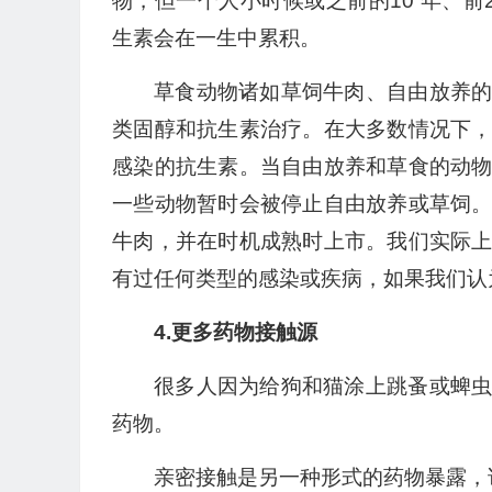
物，但一个人小时候或之前的10 年、前
生素会在一生中累积。
草食动物诸如草饲牛肉、自由放养
类固醇和抗生素治疗。在大多数情况下
感染的抗生素。当自由放养和草食的动
一些动物暂时会被停止自由放养或草饲
牛肉，并在时机成熟时上市。我们实际
有过任何类型的感染或疾病，如果我们认
4.更多药物接触源
很多人因为给狗和猫涂上跳蚤或蜱
药物。
亲密接触是另一种形式的药物暴露，