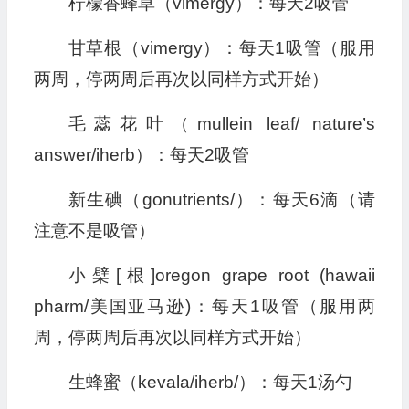
柠檬香蜂草（vimergy）：每天2吸管
甘草根（vimergy）：每天1吸管（服用
两周，停两周后再次以同样方式开始）
毛蕊花叶（mullein leaf/ nature’s
answer/iherb）：每天2吸管
新生碘（gonutrients/）：每天6滴（请
注意不是吸管）
小檗[根]oregon grape root (hawaii
pharm/美国亚马逊)：每天1吸管（服用两
周，停两周后再次以同样方式开始）
生蜂蜜（kevala/iherb/）：每天1汤勺