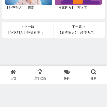
【补充剂方】- 脑雾
【补充剂方】- 强迫症
上一篇
下一篇
【补充剂方】带状疱疹（多种神经痛、肩周炎、灼烧感、颈部背部/下颚/牙龈/舌头疼痛等）
【补充剂方】- 精疲力尽、疲惫不堪、极度疲劳
主页
新手指南
进群
搜索