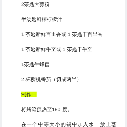
2茶匙大蒜粉
半汤匙鲜榨柠檬汁
1 茶匙新鲜百里香或 1 茶匙干百里香
1 茶匙新鲜牛至或 1 茶匙干牛至
1茶匙生蜂蜜
2 杯樱桃番茄（切成两半）
制作：
将烤箱预热至180°度。
在一个中等大小的锅中加入水，放上蒸