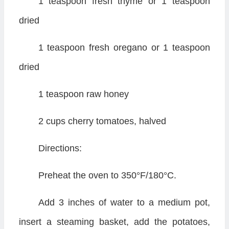
1 teaspoon fresh thyme or 1 teaspoon
dried
1 teaspoon fresh oregano or 1 teaspoon
dried
1 teaspoon raw honey
2 cups cherry tomatoes, halved
Directions:
Preheat the oven to 350°F/180°C.
Add 3 inches of water to a medium pot,
insert a steaming basket, add the potatoes,