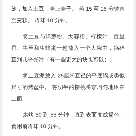
笼，加入土豆，盖上盖子。 蒸 15 至 18 分钟直
至变软。 冷却 10 分钟。
将土豆与洋葱粉、大蒜粉、柠檬汁、百里
香、牛至和生蜂蜜一起放入一个大碗中，捣碎
直到几乎光滑（有一些更大的块也可以）。
将土豆泥放入 25厘米直径的平底锅或类似
尺寸的烤盘中。 将切半的樱桃番茄均匀地压在
上面。
烘烤 50 到 55 分钟，直到表面变成褐色。
食用前冷却 10 分钟。