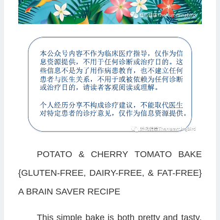
POTATO & CHERRY TOMATO BAKE
{GLUTEN-FREE, DAIRY-FREE, & FAT-FREE}
A BRAIN SAVER RECIPE
This simple bake is both pretty and tasty.