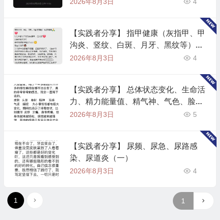
2026年8月3日
4
【实践者分享】 指甲健康（灰指甲、甲
沟炎、竖纹、白斑、月牙、黑纹等）
（一）
2026年8月3日
4
【实践者分享】 总体状态变化、生命活
力、精力能量值、精气神、气色、脸
色、心态等的变化（一）
2026年8月3日
5
【实践者分享】 尿频、尿急、尿路感
染、尿道炎（一）
2026年8月3日
4
1