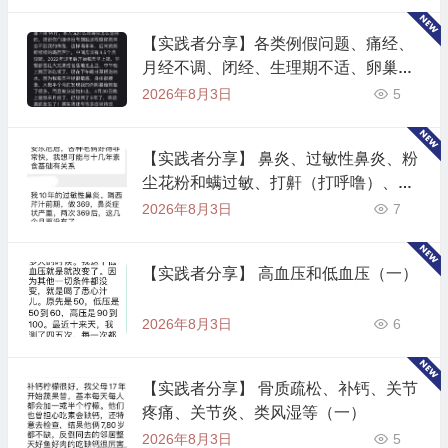
【实践者分享】各类例假问题、痛经、
月经不调、闭经、生理期不适、卵巢早
衰等（二）
2026年8月3日
5
【实践者分享】 鼻炎、过敏性鼻炎、粉
尘花粉和螨过敏、打鼾（打呼噜）、呼
吸不通畅、嗅觉失灵（一）
2026年8月3日
7
【实践者分享】 高血压和低血压（一）
2026年8月3日
6
【实践者分享】 骨质疏松、补钙、关节
疼痛、关节炎、类风湿等（一）
2026年8月3日
5