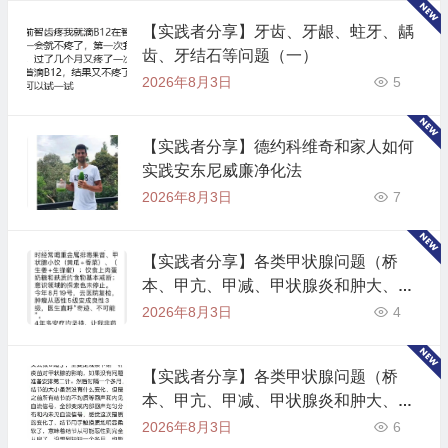
【实践者分享】牙齿、牙龈、蛀牙、龋
齿、牙结石等问题（一）
2026年8月3日
5
【实践者分享】德约科维奇和家人如何
实践安东尼威廉净化法
2026年8月3日
7
【实践者分享】各类甲状腺问题（桥
本、甲亢、甲减、甲状腺炎和肿大、抗
体指标高)（二）
2026年8月3日
4
【实践者分享】各类甲状腺问题（桥
本、甲亢、甲减、甲状腺炎和肿大、抗
体指标高)（一）
2026年8月3日
6