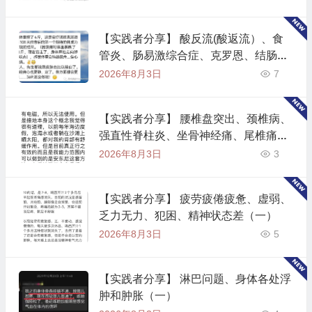
【实践者分享】 酸反流(酸返流）、食
管炎、肠易激综合症、克罗恩、结肠
炎、肠绞痛
2026年8月3日
7
【实践者分享】 腰椎盘突出、颈椎病、
强直性脊柱炎、坐骨神经痛、尾椎痛、
肩周炎、脊柱侧弯（一）
2026年8月3日
3
【实践者分享】 疲劳疲倦疲惫、虚弱、
乏力无力、犯困、精神状态差（一）
2026年8月3日
5
【实践者分享】 淋巴问题、身体各处浮
肿和肿胀（一）