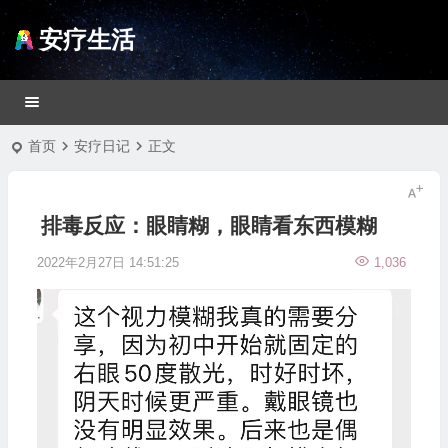
安疗生活
首页
安疗日记
正文
排毒反应：眼睛糊，眼睛看东西模糊
2022年2月27日 14:51:25
1,036