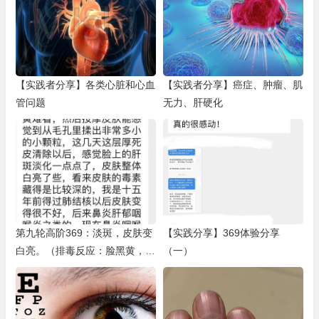
【实践者分享】各类心脏和心血
【实践者分享】癌症、肿瘤、肌
管问题
无力、肝硬化
第九轮高阶369：淡斑，皮肤变
【实践分享】369体验分享
白亮。（排毒反应：脸黑黄，皮
（一）
肤排脏东西死皮）