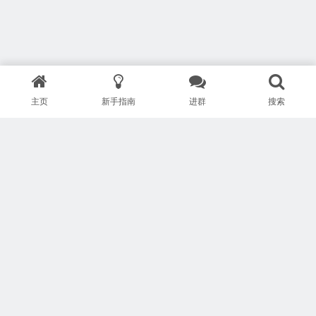
主页
新手指南
进群
搜索
版权所有 Copyright © 武汉安疗网络有限公司
鄂ICP备2024046095号-1