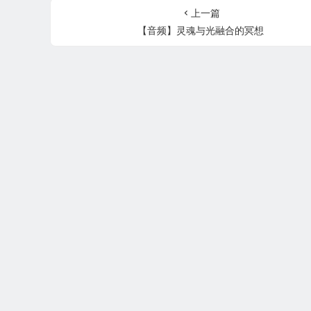
上一篇
【音频】灵魂与光融合的冥想