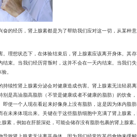
兴奋的经历，肾上腺素都是为了帮助我们应对这一切，从某种意
害。理想状态下，在体验结束后，肾上腺素应该离开身体。其存
内结束。当我们经历背叛时，这并不会在一天内结束。当我们失
体验。
的持续性肾上腺素分泌会对健康造成伤害。肾上腺素无法轻易离
特别是高油脂高脂肪（不管是健康或者不健康的脂肪）的饮食，
。即使一个人现在看起来好像身上没有脂肪，这是因为体内脂肪
而在未来体现出来。关键在于这些脂肪细胞中充满了肾上腺素，
上腺素，例如在肝脏深处，可能会储存没有脂肪包裹的肾上腺素
物导致肾上腺素无法离开身体，因为我们经常吃某些食物来缓解