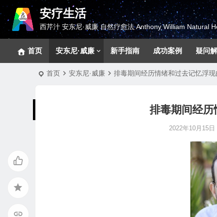
安疗生活
西芹汁 安东尼·威廉 自然疗愈法 Anthony William Natural He
首页
安东尼·威廉
新手指南
成功案例
疑问
首页
安东尼·威廉
排毒期间经历情绪和过去记忆浮现
排毒期间经历
2022年10月15日 1