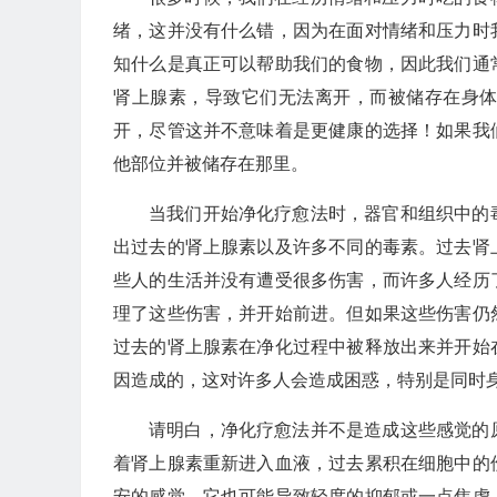
绪，这并没有什么错，因为在面对情绪和压力时
知什么是真正可以帮助我们的食物，因此我们通
肾上腺素，导致它们无法离开，而被储存在身
开，尽管这并不意味着是更健康的选择！如果我
他部位并被储存在那里。
当我们开始净化疗愈法时，器官和组织中的
出过去的肾上腺素以及许多不同的毒素。过去肾
些人的生活并没有遭受很多伤害，而许多人经历
理了这些伤害，并开始前进。但如果这些伤害仍
过去的肾上腺素在净化过程中被释放出来并开始
因造成的，这对许多人会造成困惑，特别是同时
请明白，净化疗愈法并不是造成这些感觉的
着肾上腺素重新进入血液，过去累积在细胞中的
安的感觉。它也可能导致轻度的抑郁或一点焦虑