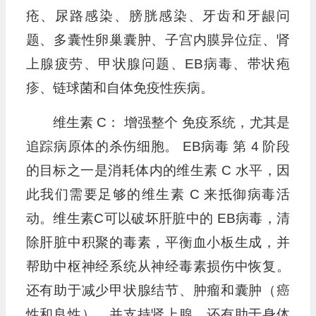
疮、尿路感染、膀胱感染、牙齿和牙龈问
题、多囊性卵巢囊肿、子宫内膜异位症、肾
上腺疲劳、甲状腺问题、EB病毒、带状疱
疹、链球菌和自体免疫性疾病。
维生素 C： 增强整个 免疫系统，尤其是
追踪病原体的杀伤细胞。 EB病毒 第 4 阶段
的目标之一是消耗体内的维生素 C 水平，因
此我们需要足够的维生素 C 来抵御病毒活
动。维生素C可以破坏肝脏中的 EB病毒，清
除肝脏中积聚的毒素，平衡血小板生成，并
帮助中枢神经系统从神经毒素损伤中恢复。
还有助于减少甲状腺结节、肿瘤和囊肿（癌
性和良性），并支持肾上腺。还有助于身体