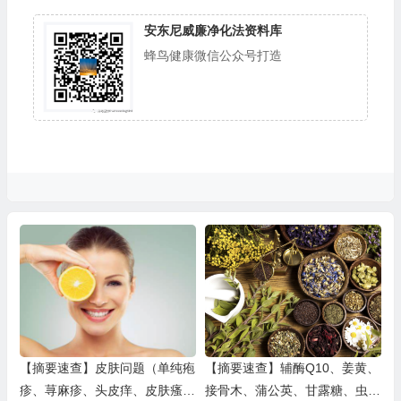
安东尼威廉净化法资料库
蜂鸟健康微信公众号打造
【摘要速查】皮肤问题（单纯疱
【摘要速查】辅酶Q10、姜黄、
疹、荨麻疹、头皮痒、皮肤瘙
接骨木、蒲公英、甘露糖、虫