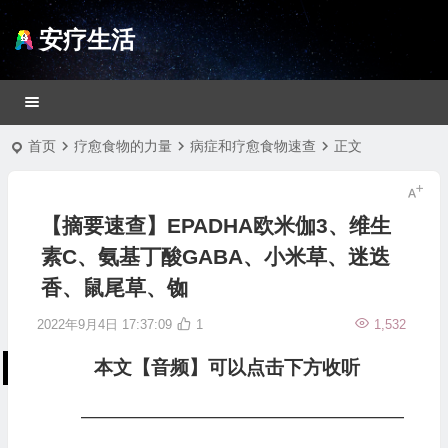
安疗生活
首页
疗愈食物的力量
病症和疗愈食物速查
正文
【摘要速查】EPADHA欧米伽3、维生
素C、氨基丁酸GABA、小米草、迷迭
香、鼠尾草、铷
2022年9月4日 17:37:09
1
1,532
本文【音频】可以点击下方收听
—————————————————