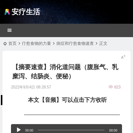
安疗生活
首页
疗愈食物的力量
病症和疗愈食物速查
正文
【摘要速查】消化道问题（腹胀气、乳
糜泻、结肠炎、便秘）
2022年9月4日 08:28:57
823
本文【音频】可以点击下方收听
—————————————————
音
00:00
00:00