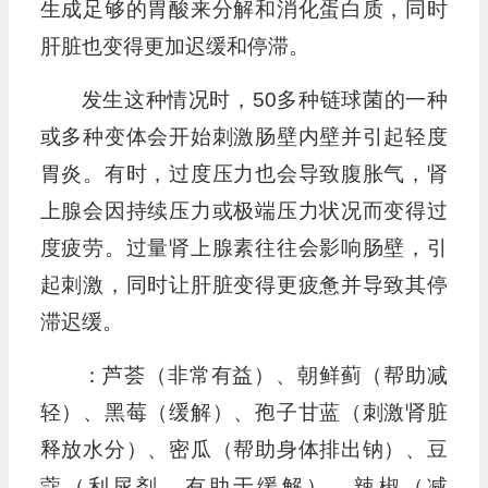
生成足够的胃酸来分解和消化蛋白质，同时
肝脏也变得更加迟缓和停滞。
发生这种情况时，50多种链球菌的一种
或多种变体会开始刺激肠壁内壁并引起轻度
胃炎。有时，过度压力也会导致腹胀气，肾
上腺会因持续压力或极端压力状况而变得过
度疲劳。过量肾上腺素往往会影响肠壁，引
起刺激，同时让肝脏变得更疲惫并导致其停
滞迟缓。
：芦荟（非常有益）、朝鲜蓟（帮助减
轻）、黑莓（缓解）、孢子甘蓝（刺激肾脏
释放水分）、密瓜（帮助身体排出钠）、豆
蔻（利尿剂，有助于缓解）、辣椒（减