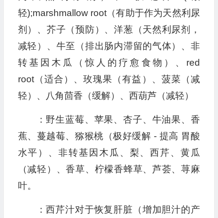
轻);marshmallow root（有助于作为天然利尿
剂）、芥子（预防）、洋葱（天然利尿剂，
减轻）、牛至（排出肠内滞留的气体）、非
转基因木瓜（惊人的疗愈食物）、red
root（适合）、玫瑰果（有益）、菠菜（减
轻）、八角茴香（缓解）、西葫芦（减轻）
：野生蓝莓、苹果、杏子、牛油果、香
蕉、蔓越莓、猕猴桃（极好缓解 - 提高 胃酸
水平）、非转基因木瓜、梨、西芹、黄瓜
（减轻）、香草、柠檬香蜂草、芦荟、荨麻
叶。
：西芹汁对于恢复肝脏（增加胆汁的产