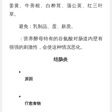
姜黄、牛蒡根、白桦茸、蒲公英、红三叶
草。
避免：乳制品、蛋、麸质。
：营养酵母特有的谷氨酸对肠道内壁有
很强的刺激性，会使这种情况恶化。
结肠炎
原因
疗愈食物