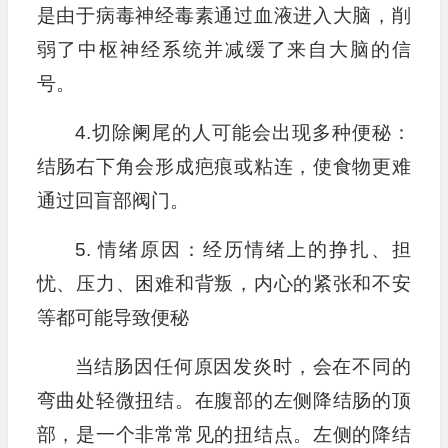
是由于病毒神经毒素通过血液进入大脑，削
弱了中枢神经系统并减缓了来自大脑的信
号。
4.切除阑尾的人可能会出现多种便秘：
结肠右下角会形成疤痕或粘连，使食物更难
通过回盲部阀门。
5. 情绪原因：经历情绪上的挣扎、担
忧、压力、困难和背叛，内心的紧张和不安
等都可能导致便秘
当结肠因任何原因发炎时，会在不同的
弯曲处轻微扭结。在腹部的左侧降结肠的顶
部，是一个非常常见的扭结点。左侧的降结