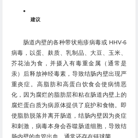
建议
肠道内壁的各种带状疱疹病毒或 HHV-6
病毒，以蛋、麸质、乳制品、大豆、玉米、
芥花油为食，并摄入有毒重金属（通常是
汞）后释放神经毒素，导致结肠内壁出现严
重炎症。高脂肪和高蛋白饮食会使病情恶
化，因为腐烂的脂肪层和粘在肠道内壁上的
腐烂蛋白质为病原体提供了庇护和食物。即
使脂肪脱落并离开肠道，结肠内壁因为炎症
和刺激，病毒本身会吞噬肠道细胞，导致结
肠内壁的血管出血。通常还存在链球菌