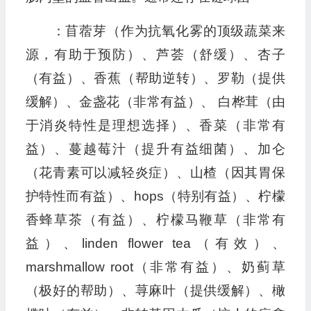
：苜蓿芽（作为抗氧化雾的顶级蔬菜来
源，有助于预防）、芦荟（舒缓）、杏子
（有益）、香蕉（帮助逆转）、罗勒（提供
缓解）、金盏花（非常有益）、 白桦茸（由
于消炎特性是理想选择）、香菜（非常有
益）、蔓越莓汁（提升有益细菌）、加仑
（花青素可以减轻炎症）、山楂（因其胃保
护特性而有益）、hops（特别有益）、柠檬
香蜂草茶（有益）、柠檬马鞭草（非常有
益）、linden flower tea（有效）、
marshmallow root（非常有益）、奶蓟草
（极好的帮助）、荨麻叶（提供缓解）、橄