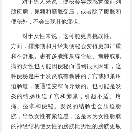
对于男人来说，便秘会导致感觉像前列
腺疾病，尿频和膀胱受压，或者除了腹胀和
便秘外，不会出现其他症状。
对于女性来说，这可能更具挑战性。一
方面，排卵期和月经期便秘会变得更加严重
和不舒服。患有多囊卵巢综合症、囊肿或肌
瘤的女性也可能因便秘而遇到很大困难，这
种便秘是由于发炎或有囊肿的子宫或卵巢压
迫肠道，使通道变窄而导致的。也可能是发
炎的结肠压迫子宫和卵巢，引起不适、疼
痛、痉挛和便秘。发炎的结肠也会压迫膀
胱，导致女性有紧迫感，这是因为女性膀胱
的神经结构使女性的膀胱比男性的膀胱更敏