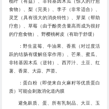
榄叶（有益）、非转基因木瓜（惊人的疗愈
食物）、梨（完美）、李子（非常适合）、
灵芝（具有强大的消炎特性）、芽菜（帮助
疗愈）、草莓（由于酚类含量高而成为很好
的疗愈食物）、野樱桃树皮（有助于舒缓）
：野生蓝莓、牛油果、香蕉（对过度活
跃的结肠有缓解痉挛作用）、芒果、蜜瓜、
非转基因木瓜（逆转）、西芹汁、土豆、红
薯、香菜、大蒜、芦荟。
：蛋白粉（即使来自火麻籽等优质蛋白
质）可能会刺激消化道内膜
避免麸质、蛋、所有乳制品、大豆、玉