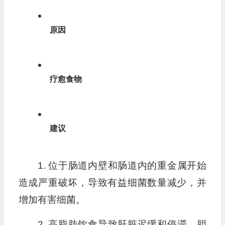
原因
疗愈食物
建议
1. 位于肠道内壁和肠道内的重金属开始
造成严重破坏，导致有益细菌数量减少，并
增加有害细菌。
2. 高脂肪饮食导致肝脏迟缓和停滞，胆