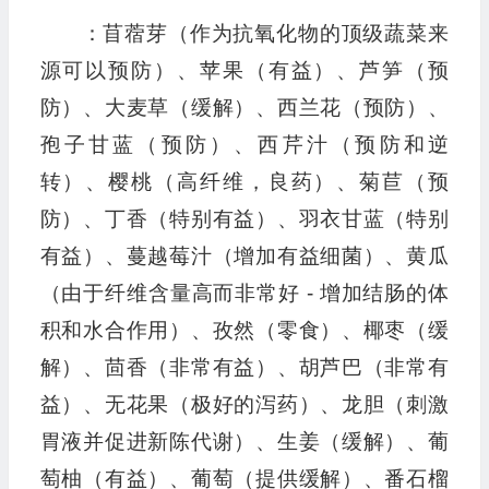
：苜蓿芽（作为抗氧化物的顶级蔬菜来
源可以预防）、苹果（有益）、芦笋（预
防）、大麦草（缓解）、西兰花（预防）、
孢子甘蓝（预防）、西芹汁（预防和逆
转）、樱桃（高纤维，良药）、菊苣（预
防）、丁香（特别有益）、羽衣甘蓝（特别
有益）、蔓越莓汁（增加有益细菌）、黄瓜
（由于纤维含量高而非常好 - 增加结肠的体
积和水合作用）、孜然（零食）、椰枣（缓
解）、茴香（非常有益）、胡芦巴（非常有
益）、无花果（极好的泻药）、龙胆（刺激
胃液并促进新陈代谢）、生姜（缓解）、葡
萄柚（有益）、葡萄（提供缓解）、番石榴