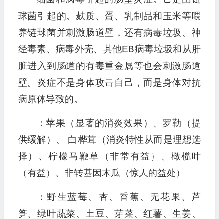
球菌引起的。麸质、蛋、乳制品和玉米等喂
养链球菌并刺激肠道壁，还有病毒垃圾、神
经毒素、病毒外壳、其他EB病毒垃圾和从肝
脏进入到肠道的有毒重金属等也会刺激肠道
壁。炎症不是身体攻击自己，而是身体对抗
病原体导致的。
：苹果（显著的消炎效果）、罗勒（提
供缓解）、 白桦茸（消炎特性从而是理想选
择）、柠檬马鞭草（非常有益）、橄榄叶
（有益）、非转基因木瓜（惊人的益处）
：野生蓝莓、杏、香蕉、无花果、芦
笋、绿叶蔬菜、土豆、芽菜、红薯、生姜、