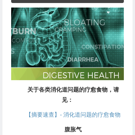
频
播
放
器
关于各类消化道问题的疗愈食物，请
见：
【摘要速查】- 消化道问题的疗愈食物
腹胀气