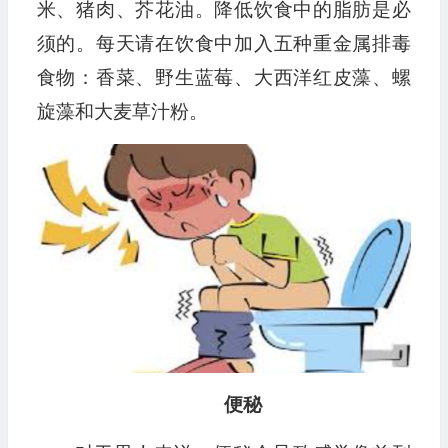
米、猪肉、芥花油。降低饮食中的脂肪是必
须的。每天请在饮食中加入五种重金属排毒
食物：香菜、野生蓝莓、大西洋红皮藻、螺
旋藻和大麦草汁粉。
便秘