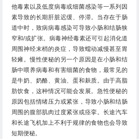
他毒素以及低度病毒或细菌感染等一系列因
素导致的长期肝脏迟缓、停滞。当存在于肠
道中时，致病病毒感染可导致小肠和结肠狭
窄和/或扩张。病毒神经毒素还可引起消化道
周围神经末梢的炎症，导致蠕动减慢甚至胃
轻瘫。慢性便秘的另一个原因是在小肠和结
肠中喂养病毒和有害细菌的食物，最常见的
是牛奶、奶酪、黄油、蛋和麸质。由于高脂
肪饮食，这种情况可能会发展。急性便秘的
原因包括情绪压力或紧张，导致小肠和结肠
周围的腹部肌肉过度紧张或痉挛。长途汽车
和长途飞机加上不利于规律的食物也会导致
短期便秘。