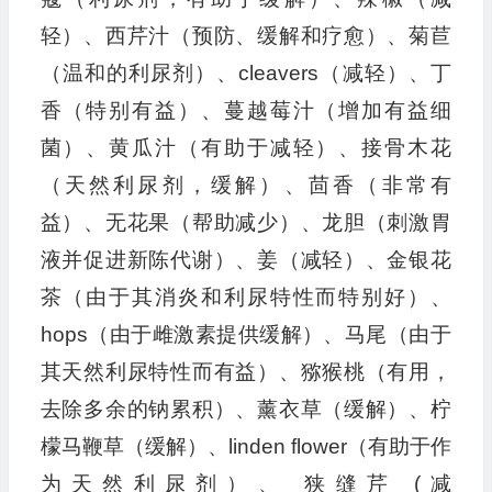
轻）、西芹汁（预防、缓解和疗愈）、菊苣
（温和的利尿剂）、cleavers（减轻）、丁
香（特别有益）、蔓越莓汁（增加有益细
菌）、黄瓜汁（有助于减轻）、接骨木花
（天然利尿剂，缓解）、茴香（非常有
益）、无花果（帮助减少）、龙胆（刺激胃
液并促进新陈代谢）、姜（减轻）、金银花
茶（由于其消炎和利尿特性而特别好）、
hops（由于雌激素提供缓解）、马尾（由于
其天然利尿特性而有益）、猕猴桃（有用，
去除多余的钠累积）、薰衣草（缓解）、柠
檬马鞭草（缓解）、linden flower（有助于作
为天然利尿剂）、 狭缝芹 (减