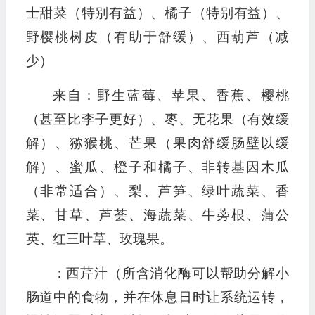
士甜菜（特别有益）、橘子（特别有益）、
野樱桃树皮（有助于舒缓）、西葫芦（减
少）
来自：野生蓝莓、苹果、香蕉、樱桃
（甚至比李子更好）、枣、无花果（有效缓
解）、猕猴桃、芒果（果肉舒缓肠壁以缓
解）、蜜瓜、橙子和橘子、非转基因木瓜
（非常适合）、梨、芦笋、绿叶蔬菜、香
菜、甘草、芦荟、海蔬菜、牛蒡根、蒲公
英、红三叶草、玫瑰果。
：西芹汁（所含消化酶可以帮助分解小
肠道中的食物，并在休息日时让系统运转，