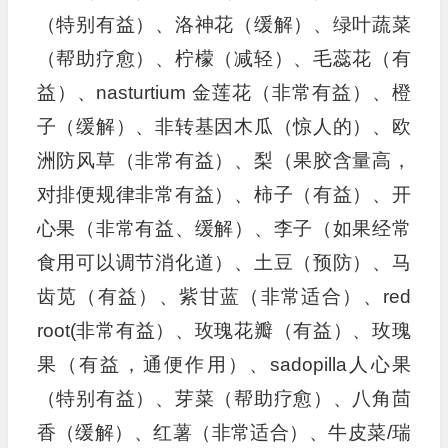
（特别有益）、洛神花（缓解）、绿叶蔬菜
（帮助疗愈）、柠檬（减轻）、毛蕊花（有
益）、nasturtium 金莲花（非常有益）、橙
子（缓解）、非转基因木瓜（惊人的）、欧
洲防风草（非常有益）、梨（果胶含量高，
对排便规律非常有益）、柿子（有益）、开
心果（非常有益、缓解）、李子（如果经常
食用可以调节消化道）、土豆（预防）、马
齿苋（有益）、紫甘蓝（非常适合）、red
root(非常有益）、玫瑰花瓣（有益）、玫瑰
果（有益，通便作用）、sadopilla人心果
（特别有益）、芽菜（帮助疗愈）、八角茴
香（缓解）、红薯（非常适合）、牛皮菜/瑞