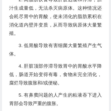
汁生成量低，无法杀灭病原体。这种情况还
会耗尽胃中的胃酸，使未消化的脂肪累积在
消化道内壁并变质，从而导致病原体大量繁
殖。
3. 低胃酸导致有害细菌大量繁殖产生气
体。
4. 肝脏顶部停滞导致胃中的胃酸水平降
低，肠道开始变得有毒，食物未完全消化，
腐烂导致腹胀和/或便秘。
5. 有鼻窦问题的人产生的粘液吞下进入
胃部会导致严重的腹胀。