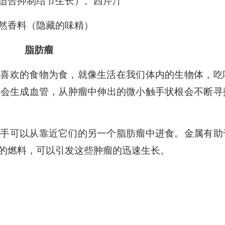
适合抑制结节生长）。西芹汁
然香料（隐藏的味精）
脂肪瘤
们喜欢的食物为食，就像生活在我们体内的生物体，吃
中会生成血管，从肿瘤中伸出的微小触手状根会不断寻
触手可以从靠近它们的另一个脂肪瘤中进食。金属有助
的燃料，可以引发这些肿瘤的迅速生长。