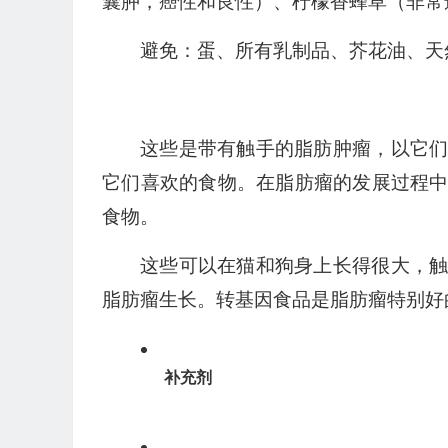
囊肿，癌性和良性）、柠檬香蜂草（非常
避免：蛋、所有乳制品、芥花油、天
这些是带有触手的脂肪肿瘤，以它
它们喜欢的食物。在脂肪瘤的发展过程
食物。
这些可以在猫和狗身上长得很大，
脂肪瘤生长。转基因食品是脂肪瘤特别好
补充剂