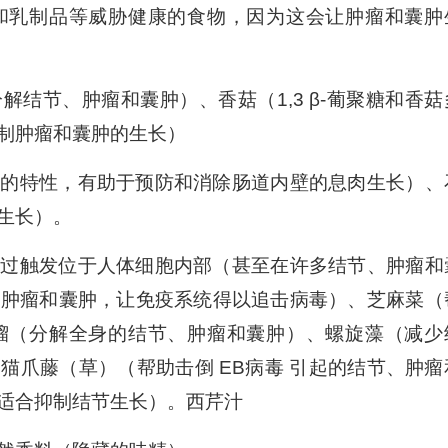
和乳制品等威胁健康的食物，因为这会让肿瘤和囊肿
结节、肿瘤和囊肿）、香菇（1,3 β-葡聚糖和香菇
制肿瘤和囊肿的生长）
肉的特性，有助于预防和消除肠道内壁的息肉生长）、
生长）。
通过触发位于人体细胞内部（甚至在许多结节、肿瘤和
、肿瘤和囊肿，让免疫系统得以追击病毒）、芝麻菜（
榴（分解全身的结节、肿瘤和囊肿）、螺旋藻（减少
猫爪藤（草）（帮助击倒 EB病毒 引起的结节、肿瘤
适合抑制结节生长）。西芹汁