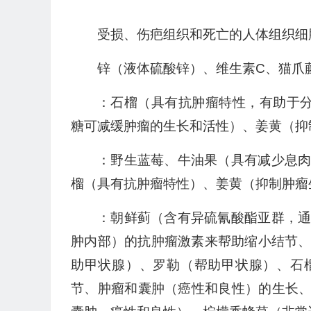
受损、伤疤组织和死亡的人体组织细
锌（液体硫酸锌）、维生素C、猫爪
：石榴（具有抗肿瘤特性，有助于分解
糖可减缓肿瘤的生长和活性）、姜黄（抑
：野生蓝莓、牛油果（具有减少息
榴（具有抗肿瘤特性）、姜黄（抑制肿瘤
：朝鲜蓟（含有异硫氰酸酯亚群，
肿内部）的抗肿瘤激素来帮助缩小结节
助甲状腺）、罗勒（帮助甲状腺）、石
节、肿瘤和囊肿（癌性和良性）的生长、