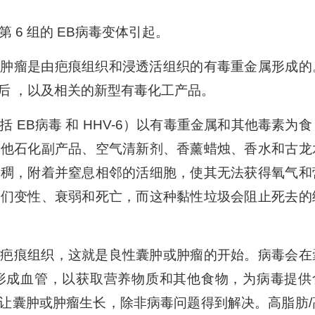
 6 组的 EB病毒变体引起。
，肿瘤是由疤痕组织和浸透活组织的有毒重金属形成的
后 ，以及相关的新型有毒化工产品。
 EB病毒 和 HHV-6）以有毒重金属和其他毒素为食
其他石化副产品、空气清新剂、香薰蜡烛、香水和古龙
粘稠，附着并窒息相邻的活细胞，使其无法获得氧气和
它们变性、衰弱和死亡，而这种黏性垃圾会阻止死去的
成疤痕组织，这就是良性囊肿或肿瘤的开始。病毒会在
形成血管，以获取营养物质和其他食物，为病毒提供
让囊肿或肿瘤生长，除非病毒问题得到解决。高脂肪/