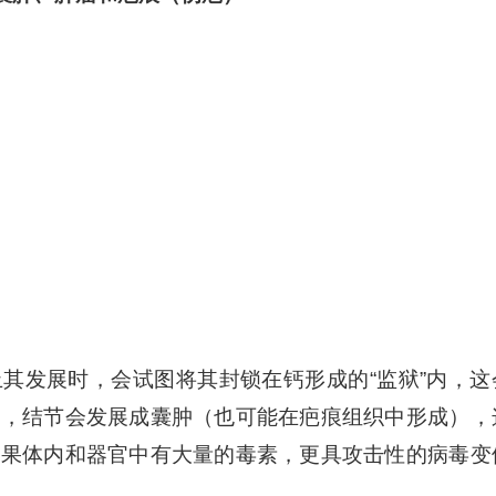
其发展时，会试图将其封锁在钙形成的“监狱”内，这
跃，结节会发展成囊肿（也可能在疤痕组织中形成），
如果体内和器官中有大量的毒素，更具攻击性的病毒变