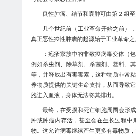
良性肿瘤、结节和囊肿可由第 2 组至第
几个世纪前（工业革命开始之前）
真正恶性癌性肿瘤的起源始于工业革命之
：疱疹家族中的非致癌病毒变体（包括
例如杀虫剂、除草剂、杀菌剂、塑料、
等，并释放出有毒毒素，这种物质非常
养物质提供的关键生命支持，从而导致
胞进入血液，身体无法将其排出。
最终，在受损和死亡细胞周围会形
肿或肿瘤内存活，甚至会在生长过程中
物。这允许病毒继续产生更多有毒物质，