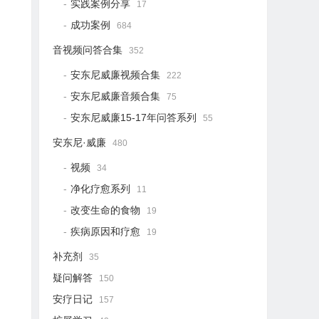
实践案例分享
17
成功案例
684
音视频问答合集
352
安东尼威廉视频合集
222
安东尼威廉音频合集
75
安东尼威廉15-17年问答系列
55
安东尼·威廉
480
视频
34
净化疗愈系列
11
改变生命的食物
19
疾病原因和疗愈
19
补充剂
35
疑问解答
150
安疗日记
157