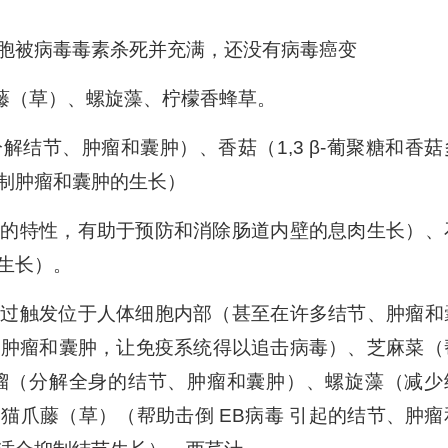
胞被病毒毒素杀死并充满，还没有病毒癌变
藤（草）、螺旋藻、柠檬香蜂草。
结节、肿瘤和囊肿）、香菇（1,3 β-葡聚糖和香菇
制肿瘤和囊肿的生长）
肉的特性，有助于预防和消除肠道内壁的息肉生长）、
生长）。
通过触发位于人体细胞内部（甚至在许多结节、肿瘤和
、肿瘤和囊肿，让免疫系统得以追击病毒）、芝麻菜（
榴（分解全身的结节、肿瘤和囊肿）、螺旋藻（减少
猫爪藤（草）（帮助击倒 EB病毒 引起的结节、肿瘤