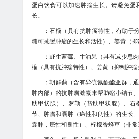
蛋白饮食可以加速肿瘤生长。请避免蛋
长。
：石榴（具有抗肿瘤特性，有助于分解
糖可减缓肿瘤的生长和活性）、姜黄（抑
：野生蓝莓、牛油果（具有减少息
榴（具有抗肿瘤特性）、姜黄（抑制肿瘤
：朝鲜蓟（含有异硫氰酸酯亚群，
肿内部）的抗肿瘤激素来帮助缩小结节
助甲状腺）、罗勒（帮助甲状腺）、石
节、肿瘤和囊肿（癌性和良性）的生长、
囊肿，癌性和良性）、柠檬香蜂草（非常