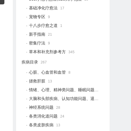
基础净化疗愈法
17
宠物专区
9
十八步疗愈之道
1
新手指南
21
密集疗法
9
草本和补充剂参考方
345
疾病目录
267
心脏、心血管和血管
8
拯救肝脏
13
情绪、心理、精神类问题、睡眠问题
18
大脑和头部疾病、认知功能问题、退行性疾病
15
神经系统问题
28
各类消化道问题
24
各类皮肤疾病
13