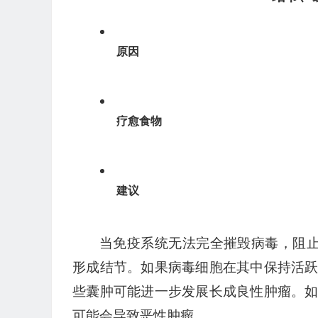
原因
疗愈食物
建议
当免疫系统无法完全摧毁病毒，阻止
形成结节。如果病毒细胞在其中保持活
些囊肿可能进一步发展长成良性肿瘤。
可能会导致恶性肿瘤。