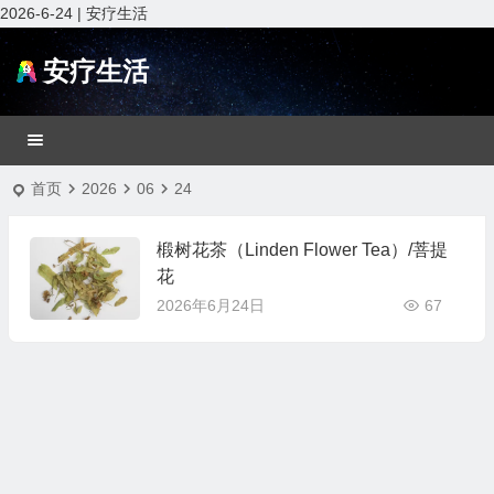
2026-6-24 | 安疗生活
安疗生活
首页
2026
06
24
椴树花茶（Linden Flower Tea）/菩提
花
2026年6月24日
67