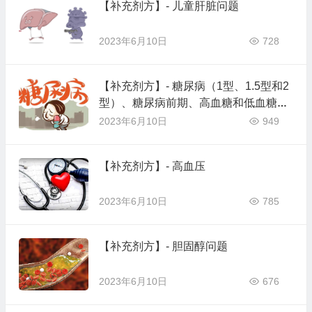
【补充剂方】- 儿童肝脏问题
2023年6月10日
728
【补充剂方】- 糖尿病（1型、1.5型和2
型）、糖尿病前期、高血糖和低血糖等
血糖失衡问题
2023年6月10日
949
【补充剂方】- 高血压
2023年6月10日
785
【补充剂方】- 胆固醇问题
2023年6月10日
676