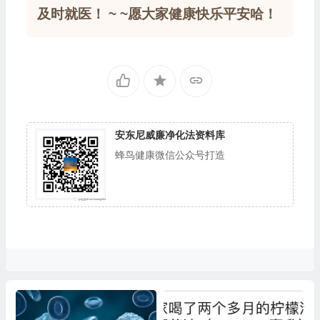
及时就医！ ~ ~愿大家健康快乐平安哈！
安东尼威廉净化法资料库
蜂鸟健康微信公众号打造