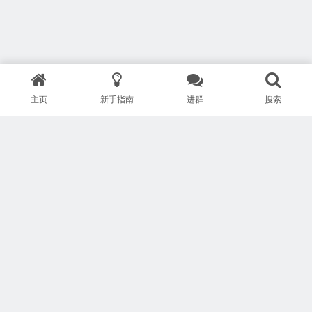
主页
新手指南
进群
搜索
版权所有 Copyright © 武汉安疗网络有限公司
鄂ICP备2024046095号-1