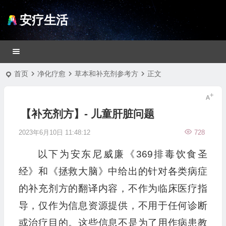
安疗生活
首页
净化疗愈
草本和补充剂参考方
正文
【补充剂方】- 儿童肝脏问题
2023年6月10日 11:48:12
728
以下为安东尼威廉《369排毒饮食圣
经》和《拯救大脑》中给出的针对各类病症
的补充剂方的翻译内容，不作为临床医疗指
导，仅作为信息资源提供，不用于任何诊断
或治疗目的。这些信息不是为了用作病患教