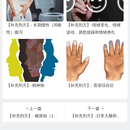
【补充剂方】- 长期慢性（间歇
【补充剂方】-情绪变化、情绪
性）腹泻
波动、易怒烦躁和情绪挣扎
【补充剂方】-精神病
【补充剂方】- 雷诺综合症
上一篇
下一篇
【补充剂方】- 糖尿病（1型、1.5型和2型）、糖尿病前期、高血糖和低血糖等血糖失衡问题
【补充剂方】-日常大脑和健康维护、大脑老化