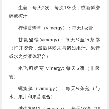
生姜：每天2次，每次1杯茶，或新鲜磨
碎或榨汁
柠檬香蜂草（vimergy）：每天1吸管
甘氨酸镁(vimergy)：每天¼至½茶匙
（打开胶囊，然后将粉末与诸如果汁、果昔
或水之类液体混合）
水飞蓟奶蓟 vimergy: 每天6滴（非吸
管）
螺旋藻（vimergy）：每天½茶匙（与
水、果汁和果昔混合）
维生素B12（vimergy）：每天10滴（非