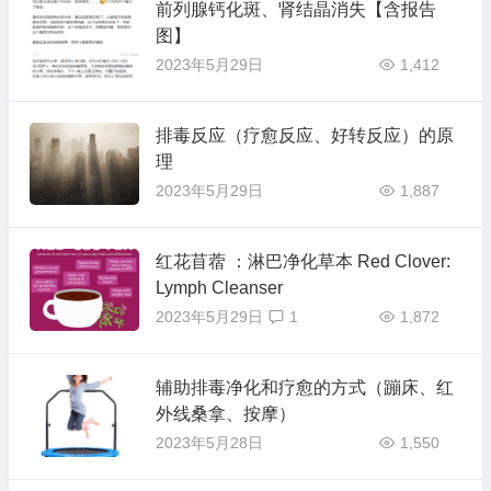
前列腺钙化斑、肾结晶消失【含报告
图】
2023年5月29日
1,412
排毒反应（疗愈反应、好转反应）的原
理
2023年5月29日
1,887
红花苜蓿 ：淋巴净化草本 Red Clover:
Lymph Cleanser
2023年5月29日
1
1,872
辅助排毒净化和疗愈的方式（蹦床、红
外线桑拿、按摩）
2023年5月28日
1,550