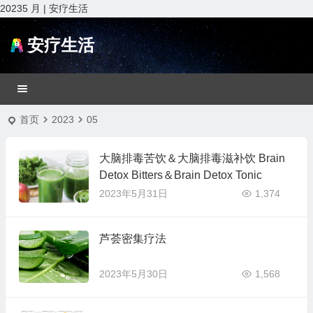
20235 月 | 安疗生活
安疗生活
首页
2023
05
大脑排毒苦饮＆大脑排毒滋补饮 Brain
Detox Bitters＆Brain Detox Tonic
2023年5月31日
1,374
芦荟密集疗法
2023年5月30日
1,568