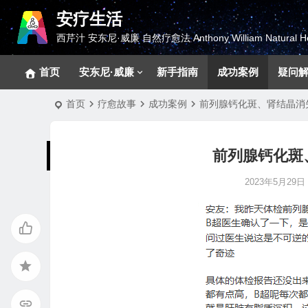
安疗生活
西芹汁 安东尼·威廉 自然疗愈法 Anthony William Natural He
首页
安东尼·威廉
新手指南
成功案例
疑问
首页
疗愈故事
成功案例
前列腺钙化斑、肾结晶消
前列腺钙化斑
2023年5月29日 2