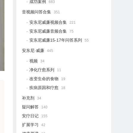
成功案例
683
音视频问答合集
351
安东尼威廉视频合集
221
安东尼威廉音频合集
75
安东尼威廉15-17年问答系列
55
安东尼·威廉
445
视频
34
净化疗愈系列
11
改变生命的食物
19
疾病原因和疗愈
18
补充剂
34
疑问解答
140
安疗日记
155
扩展学习
42