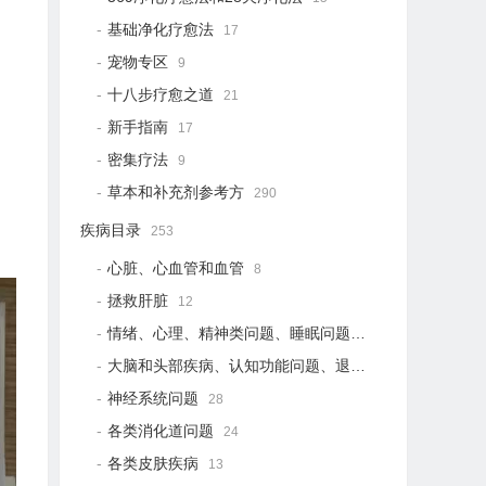
基础净化疗愈法
17
宠物专区
9
十八步疗愈之道
21
新手指南
17
密集疗法
9
草本和补充剂参考方
290
疾病目录
253
心脏、心血管和血管
8
拯救肝脏
12
情绪、心理、精神类问题、睡眠问题
18
大脑和头部疾病、认知功能问题、退行性疾病
15
神经系统问题
28
各类消化道问题
24
各类皮肤疾病
13