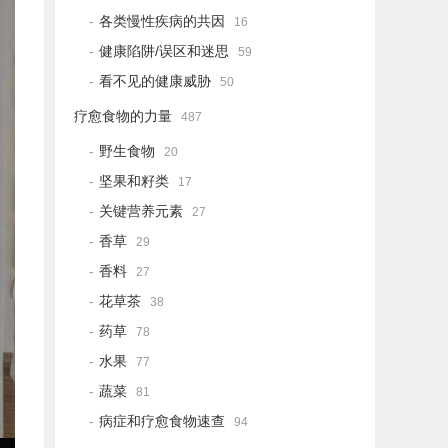
各类慢性疾病的共因
16
健康陷阱/误区和迷思
59
看不见的健康威胁
50
疗愈食物的力量
487
野生食物
20
坚果和籽类
17
关键营养元素
27
香草
29
香料
27
花草茶
38
药草
78
水果
77
蔬菜
81
病症和疗愈食物速查
94