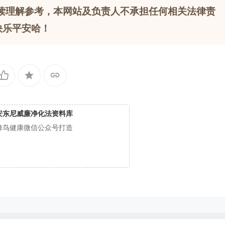
读理解参考，本网站及负责人不承担任何相关法律责
快乐平安哈！
安东尼威廉净化法资料库
蜂鸟健康微信公众号打造