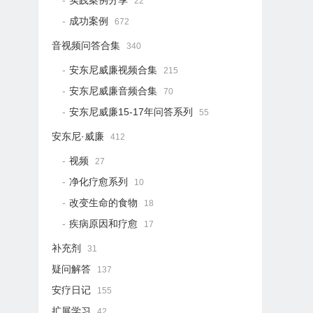
实践案例分享
22
成功案例
672
音视频问答合集
340
安东尼威廉视频合集
215
安东尼威廉音频合集
70
安东尼威廉15-17年问答系列
55
安东尼·威廉
412
视频
27
净化疗愈系列
10
改变生命的食物
18
疾病原因和疗愈
17
补充剂
31
疑问解答
137
安疗日记
155
扩展学习
42