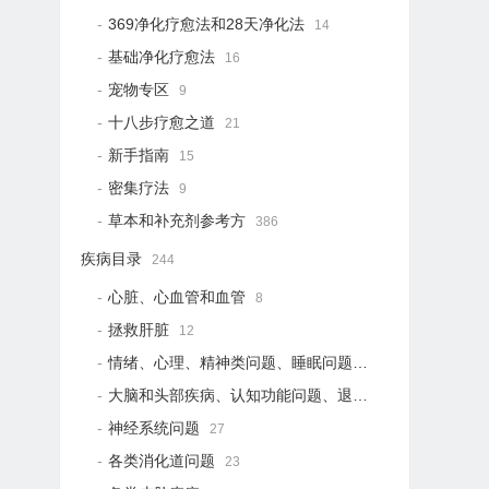
369净化疗愈法和28天净化法
14
基础净化疗愈法
16
宠物专区
9
十八步疗愈之道
21
新手指南
15
密集疗法
9
草本和补充剂参考方
386
疾病目录
244
心脏、心血管和血管
8
拯救肝脏
12
情绪、心理、精神类问题、睡眠问题
18
大脑和头部疾病、认知功能问题、退行性疾病
15
神经系统问题
27
各类消化道问题
23