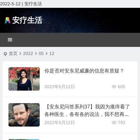
2022-5-12 | 安疗生活
安疗生活
首页
2022
05
12
你是否对安东尼威廉的信息有质疑？
2022年5月12日
605
【安东尼问答系列37】我因为瘙痒看了
各种医生，各有各的说法，我不想再吃
药或激素，我到底是怎么了？
2022年5月12日
793