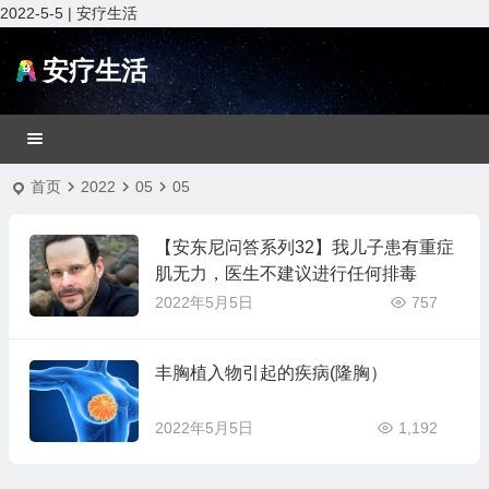
2022-5-5 | 安疗生活
安疗生活
首页
2022
05
05
【安东尼问答系列32】我儿子患有重症
肌无力，医生不建议进行任何排毒
2022年5月5日
757
丰胸植入物引起的疾病(隆胸）
2022年5月5日
1,192