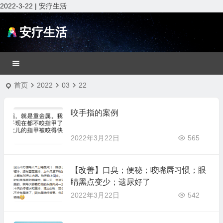
2022-3-22 | 安疗生活
安疗生活
首页
2022
03
22
咬手指的案例
2022年3月22日
565
【改善】口臭；便秘；咬嘴唇习惯；眼
睛黑点变少；遗尿好了
2022年3月22日
542