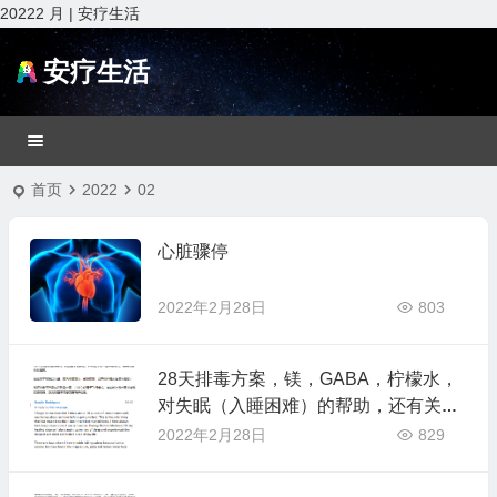
20222 月 | 安疗生活
安疗生活
首页
2022
02
心脏骤停
2022年2月28日
803
28天排毒方案，镁，GABA，柠檬水，
对失眠（入睡困难）的帮助，还有关闭
电子设备（辐射）
2022年2月28日
829