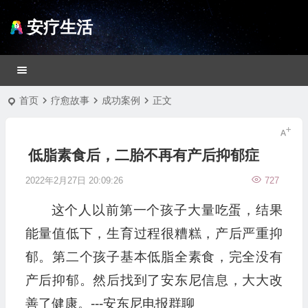
安疗生活
首页
疗愈故事
成功案例
正文
低脂素食后，二胎不再有产后抑郁症
2022年2月27日 20:09:26
727
这个人以前第一个孩子大量吃蛋，结果
能量值低下，生育过程很糟糕，产后严重抑
郁。第二个孩子基本低脂全素食，完全没有
产后抑郁。然后找到了安东尼信息，大大改
善了健康。---安东尼电报群聊