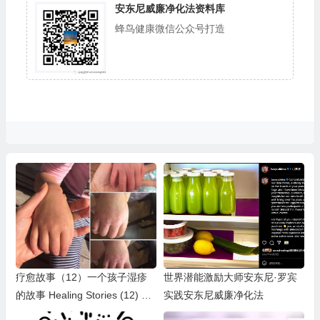
安东尼威廉净化法资料库
蜂鸟健康微信公众号打造
疗愈故事（12）一个孩子湿疹
世界潜能激励大师安东尼·罗宾
的故事 Healing Stories (12) A k
实践安东尼威廉净化法
id’s eczema story