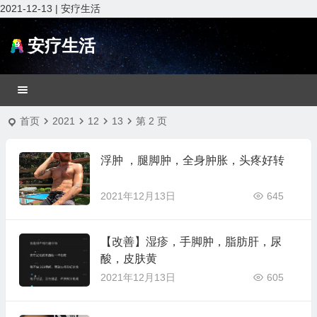
2021-12-13 | 安疗生活
安疗生活
首页
2021
12
13
第 2 页
浮肿 ，腿脚肿，全身肿胀，头疼好转
2021年12月13日
645
【改善】湿疹，手脚肿，脂肪肝，尿
酸，皮肤黄
2021年12月13日
605