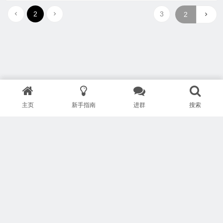
2
3
主页
新手指南
进群
搜索