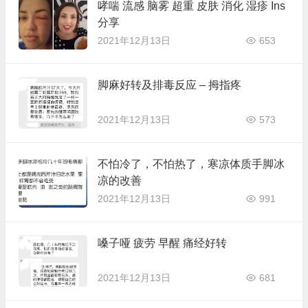
哮喘 流感 脑雾 超重 皮肤 消化 湿疹 Ins
分享
2021年12月13日
653
脚麻好转及排毒反应 – 拇指疼
2021年12月13日
573
不怕冷了，不怕热了，寒凉体质手脚冰
凉的改善
2021年12月13日
991
嗓子哑 疲劳 早醒 痛经好转
2021年12月13日
681