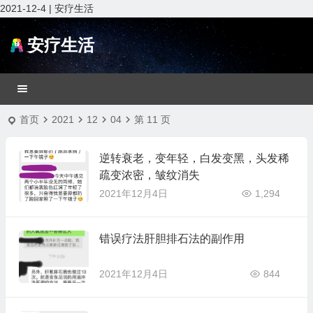
2021-12-4 | 安疗生活
安疗生活
首页
2021
12
04
第 11 页
逆转衰老，变年轻，白发变黑，头发稀
疏变浓密，皱纹消失
2021年12月4日
1,294
错误疗法肝胆排石法的副作用
2021年12月4日
844