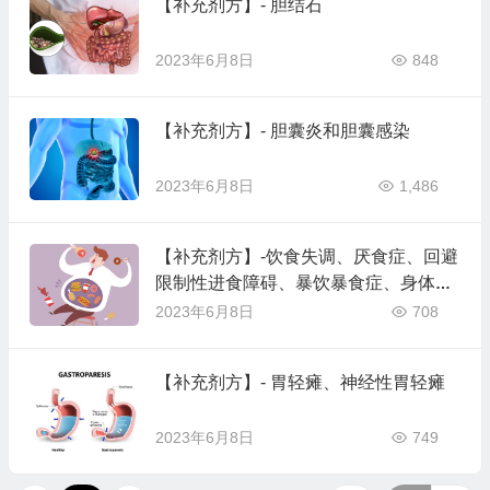
【补充剂方】- 胆结石
2023年6月8日
848
【补充剂方】- 胆囊炎和胆囊感染
2023年6月8日
1,486
【补充剂方】-饮食失调、厌食症、回避
限制性进食障碍、暴饮暴食症、身体畸
形障碍
2023年6月8日
708
【补充剂方】- 胃轻瘫、神经性胃轻瘫
2023年6月8日
749