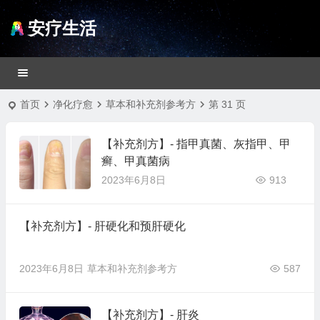
安疗生活
首页
净化疗愈
草本和补充剂参考方
第 31 页
【补充剂方】- 指甲真菌、灰指甲、甲
癣、甲真菌病
2023年6月8日
913
【补充剂方】- 肝硬化和预肝硬化
2023年6月8日
草本和补充剂参考方
587
【补充剂方】- 肝炎