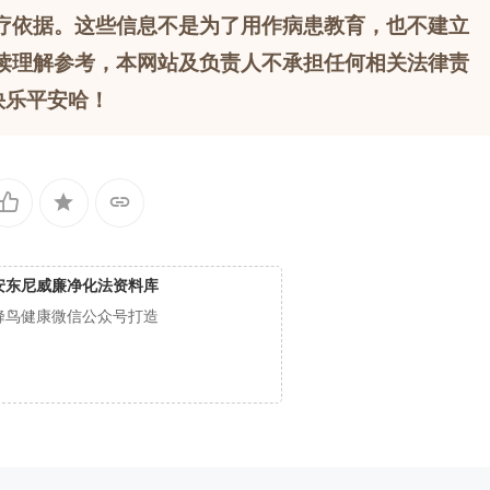
疗依据。这些信息不是为了用作病患教育，也不建立
读理解参考，本网站及负责人不承担任何相关法律责
快乐平安哈！
安东尼威廉净化法资料库
蜂鸟健康微信公众号打造