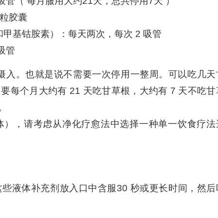
 吸管（ 每月服用大约21天，总共停用7天 ）
 粒胶囊
素和甲基钴胺素）：每天两次，每次 2 吸管
 吸管
续摄入。也就是说不需要一次停用一整周。可以吃几天
每个月大约有 21 天吃甘草根，大约有 7 天不吃甘
。
体），请考虑从净化疗愈法中选择一种单一饮食疗法
些液体补充剂放入口中含服30 秒或更长时间，然后