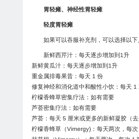
胃轻瘫、神经性胃轻瘫
轻度胃轻瘫
如果可以吞服补充剂，可以选择以下
新鲜西芹汁：每天逐步增加到1升
新鲜黄瓜汁：每天逐步增加到1升
重金属排毒果昔：每天 1 份
修复神经和消化道中和酸性小饮：每天 1 
柠檬香蜂草密集疗法：如有需要
芦荟密集疗法：如有需要
芦荟：每天 5 厘米或更多的新鲜凝胶（
柠檬香蜂草（Vimergy)：每天两次，每次 