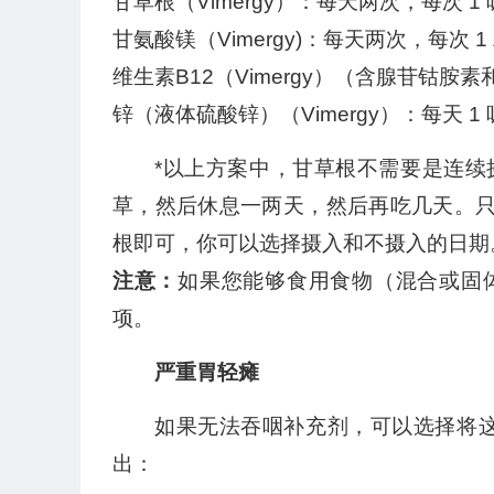
甘草根（Vimergy）：每天两次，每次 1
甘氨酸镁（Vimergy)：每天两次，每次 1
维生素B12（Vimergy）（含腺苷钴胺
锌（液体硫酸锌）（Vimergy）：每天 1
*以上方案中，甘草根不需要是连
草，然后休息一两天，然后再吃几天。只要
根即可，你可以选择摄入和不摄入的日期
注意：
如果您能够食用食物（混合或固
项。
严重胃轻瘫
如果无法吞咽补充剂，可以选择将这
出：