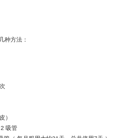
几种方法：
次
去皮）
2 吸管