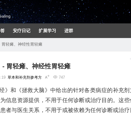
aling
解答
安疗日记
扩展学习
进群
- 胃轻瘫、神经性胃轻瘫
- 胃轻瘫、神经性胃轻瘫
:19
草本和补充剂参考方
747
圣经》和《拯救大脑》中给出的针对各类病症的补充剂
作为信息资源提供，不用于任何诊断或治疗目的。这些
何患者与医生关系，不用于或被依赖为任何诊断或治疗