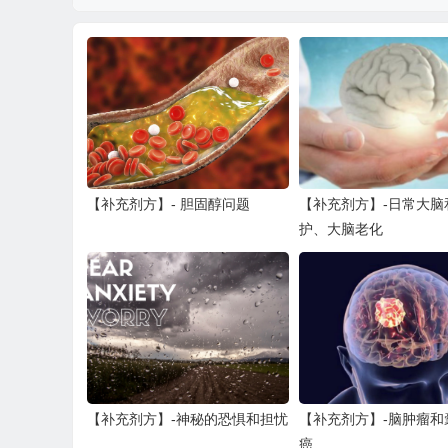
【补充剂方】- 胆固醇问题
【补充剂方】-日常大脑
护、大脑老化
【补充剂方】-神秘的恐惧和担忧
【补充剂方】-脑肿瘤和
癌