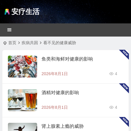
安疗生活
首页
疾病共因
看不见的健康威胁
鱼类和海鲜对健康的影响
2026年8月1日
4
酒精对健康的影响
2026年8月1日
4
肾上腺素上瘾的威胁