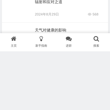
辐射和应对之道
2024年8月29日
568
天气对健康的影响
2024年7月31日
703
主页
新手指南
进群
搜索
看不见的健康威胁（18）- 化学凝尾和
降雨
2024年7月27日
830
看不见的健康威胁（17）- 辐射和电磁
场
2024年7月13日
748