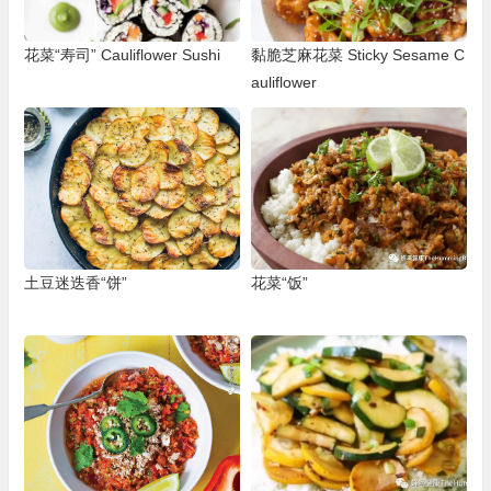
花菜“寿司” Cauliflower Sushi
黏脆芝麻花菜 Sticky Sesame C
auliflower
土豆迷迭香“饼”
花菜“饭”