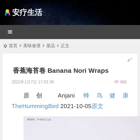
安疗生活
首页
美味食谱
菜品
正文
香蕉海苔卷 Banana Nori Wraps
2022年1月7日 17:03:38
866
原创 Anjani
蜂鸟健康
TheHummingBird
2021-10-05
原文