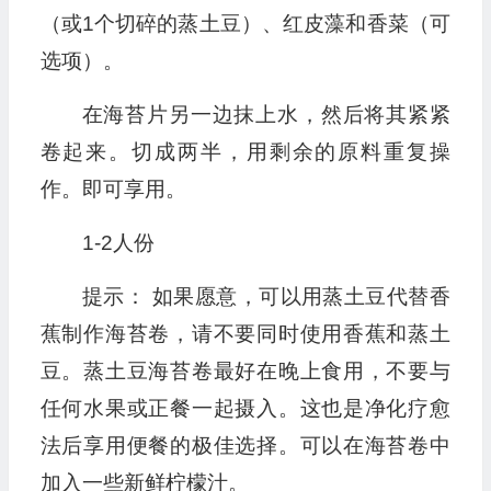
（或1个切碎的蒸土豆）、红皮藻和香菜（可
选项）。
在海苔片另一边抹上水，然后将其紧紧
卷起来。切成两半，用剩余的原料重复操
作。即可享用。
1-2人份
提示： 如果愿意，可以用蒸土豆代替香
蕉制作海苔卷，请不要同时使用香蕉和蒸土
豆。蒸土豆海苔卷最好在晚上食用，不要与
任何水果或正餐一起摄入。这也是净化疗愈
法后享用便餐的极佳选择。可以在海苔卷中
加入一些新鲜柠檬汁。