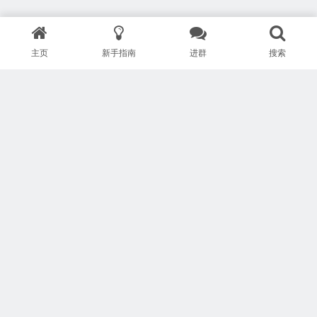
主页
新手指南
进群
搜索
版权所有 Copyright © 武汉安疗网络有限公司
鄂ICP备2024046095号-1