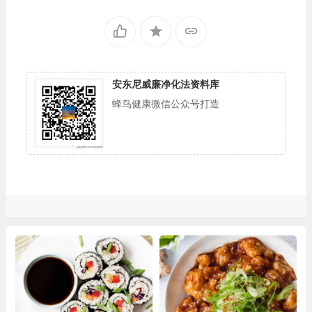
安东尼威廉净化法资料库
蜂鸟健康微信公众号打造