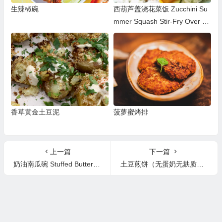
生辣椒碗
西葫芦盖浇花菜饭 Zucchini Su
mmer Squash Stir-Fry Over Ca
uliflower Rice
香草黄金土豆泥
菠萝蜜烤排
上一篇
下一篇
奶油南瓜碗 Stuffed Butternut Squash
土豆煎饼（无蛋奶无麸质配方）Hash Brown “Omelette” (Egg-free Recipe)