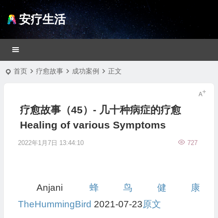
安疗生活
首页
疗愈故事
成功案例
正文
疗愈故事（45）- 几十种病症的疗愈
Healing of various Symptoms
2022年1月7日 13:44:10
727
Anjani
蜂鸟健康
TheHummingBird
2021-07-23
原文