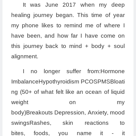
It was June 2017 when my deep
healing journey began. This time of year
my phone likes to remind me of where I
have been, and how far I have come on
this journey back to mind + body + soul
alignment.
I no longer suffer from:Hormone
ImbalanceHypothyroidism PCOSPMSBloati
ng (50+ of what felt like an ocean of liquid
weight on my
body)Breakouts Depression, Anxiety, mood
swingsRashes, skin reactions to
bites, foods, you name it - it