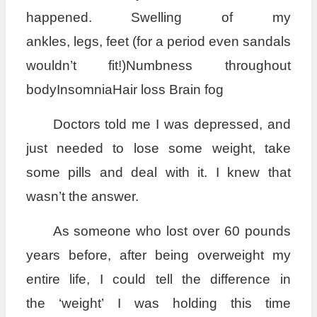
happened. Swelling of my
ankles, legs, feet (for a period even sandals
wouldn’t fit!)Numbness throughout
bodyInsomniaHair loss Brain fog
Doctors told me I was depressed, and
just needed to lose some weight, take
some pills and deal with it. I knew that
wasn’t the answer.
As someone who lost over 60 pounds
years before, after being overweight my
entire life, I could tell the difference in
the ‘weight’ I was holding this time