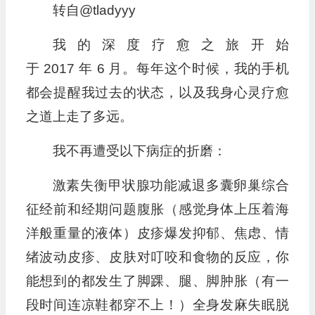
转自@tladyyy
我的深度疗愈之旅开始
于 2017 年 6 月。每年这个时候，我的手机
都会提醒我过去的状态，以及我身心灵疗愈
之道上走了多远。
我不再遭受以下病症的折磨：
激素失衡甲状腺功能减退多囊卵巢综合
征经前和经期问题腹胀（感觉身体上压着海
洋般重量的液体）皮疹爆发抑郁、焦虑、情
绪波动皮疹、皮肤对叮咬和食物的反应，你
能想到的都发生了脚踝、腿、脚肿胀（有一
段时间连凉鞋都穿不上！）全身发麻失眠脱