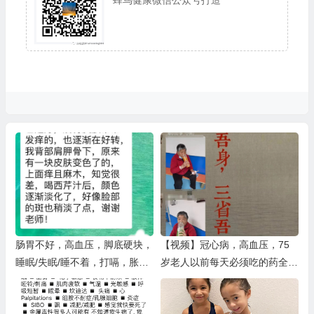
蜂鸟健康微信公众号打造
肠胃不好，高血压，脚底硬块，
【视频】冠心病，高血压，75
睡眠/失眠/睡不着，打嗝，胀气
岁老人以前每天必须吃的药全停
改善
了