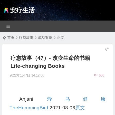
安疗生活
首页
疗愈故事
成功案例
正文
疗愈故事（47）- 改变生命的书籍
Life-changing Books
2022年1月7日 14:12:06
668
Anjani
蜂鸟健康
TheHummingBird
2021-08-06
原文