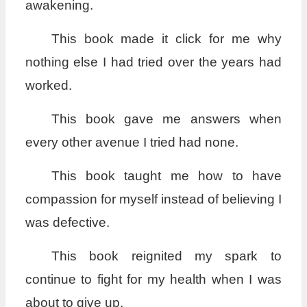
awakening.
This book made it click for me why
nothing else I had tried over the years had
worked.
This book gave me answers when
every other avenue I tried had none.
This book taught me how to have
compassion for myself instead of believing I
was defective.
This book reignited my spark to
continue to fight for my health when I was
about to give up.