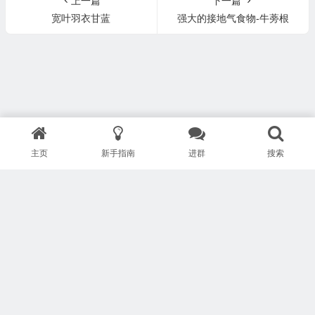
上一篇
下一篇
宽叶羽衣甘蓝
强大的接地气食物-牛蒡根
主页
新手指南
进群
搜索