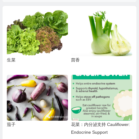
生菜
茴香
茄子
花菜：内分泌支持 Cauliflower:
Endocrine Support