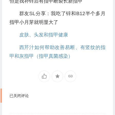
但是我补锌后有指甲断裂长新指甲
群友SL分享：我吃了锌和B12半个多月
指甲小月芽就明显大了
皮肤、头发和指甲健康
西芹汁如何帮助改善易断、有竖纹的指
甲和灰指甲（指甲真菌感染）
已关闭评论