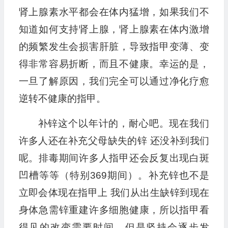
肾上腺素水平都会在体内猛增，如果我们不
知道如何支持肾上腺，肾上腺素在体内激增
的频繁发生会损害肝脏，导致指甲变薄、变
得非常容易折断，而且不健康。幸运的是，
一旦了解原因，我们完全可以通过净化疗愈
逆转不健康的指甲。
补锌这个以年计的，耐心吧。现在我们
许多人还在补充父母缺失的锌 还没补到我们
呢。排毒期间许多人指甲还会反复出现白斑
凹槽等等（特别369期间）。补充锌也不是
立即会体现在指甲上 我们从出生缺锌到现在
身体急需锌重建许多细胞健康，所以指甲看
得见的改变需要时间，但是坚持会逐步发