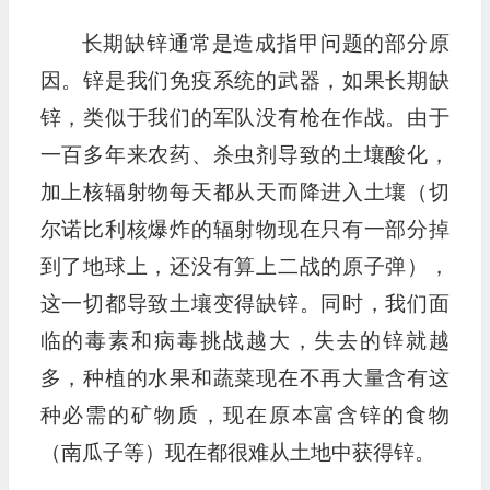
长期缺锌通常是造成指甲问题的部分原
因。锌是我们免疫系统的武器，如果长期缺
锌，类似于我们的军队没有枪在作战。由于
一百多年来农药、杀虫剂导致的土壤酸化，
加上核辐射物每天都从天而降进入土壤（切
尔诺比利核爆炸的辐射物现在只有一部分掉
到了地球上，还没有算上二战的原子弹），
这一切都导致土壤变得缺锌。同时，我们面
临的毒素和病毒挑战越大，失去的锌就越
多，种植的水果和蔬菜现在不再大量含有这
种必需的矿物质，现在原本富含锌的食物
（南瓜子等）现在都很难从土地中获得锌。