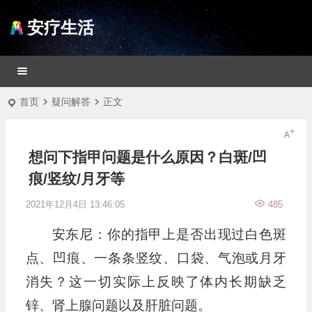
安疗生活
首页
疑问解答
正文
想问下指甲问题是什么原因？白斑/凹
痕/竖纹/月牙等
2021年12月4日 13:46:05
485
安东尼：你的指甲上是否出现过白色斑
点、凹痕、一条条竖纹、口袋、气泡或月牙
消失？这一切实际上反映了体内长期缺乏
锌、肾上腺问题以及肝脏问题。