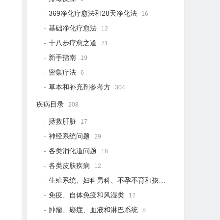
369净化疗愈法和28天净化法
16
基础净化疗愈法
12
十八步疗愈之道
21
新手指南
19
密集疗法
6
草本和补充剂参考方
304
疾病目录
208
拯救肝脏
17
神经系统问题
29
各类消化道问题
18
各类皮肤疾病
12
生殖系统、妇科男科、不孕不育和孩子健康
12
免疫、自体免疫和风湿类
12
肿瘤、癌症、血液和淋巴系统
8