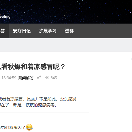
aling
解答
安疗日记
扩展学习
进群
么看秋燥和着凉感冒呢？
13:34:59
疑问解答
845