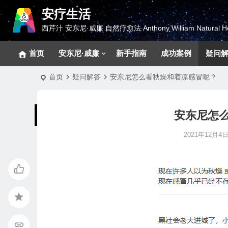
安疗生活
西芹汁 安东尼·威廉 自然疗愈法 Anthony William Natural He
首页
安东尼·威廉
新手指南
成功案例
疑问
首页
疑问解答
安东尼怎么看秋燥和着凉感冒呢？
安东尼怎
2021年12月4日 