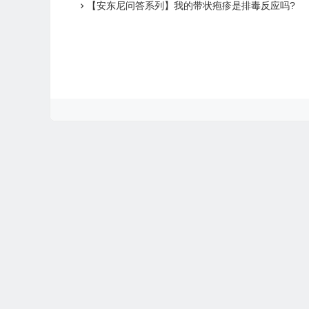
【安东尼问答系列】我的带状疱疹是排毒反应吗?