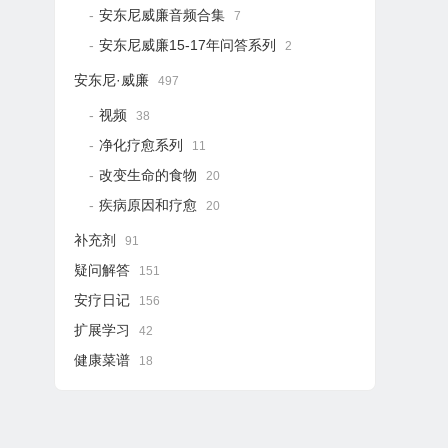
安东尼威廉音频合集
7
安东尼威廉15-17年问答系列
2
安东尼·威廉
497
视频
38
净化疗愈系列
11
改变生命的食物
20
疾病原因和疗愈
20
补充剂
91
疑问解答
151
安疗日记
156
扩展学习
42
健康菜谱
18