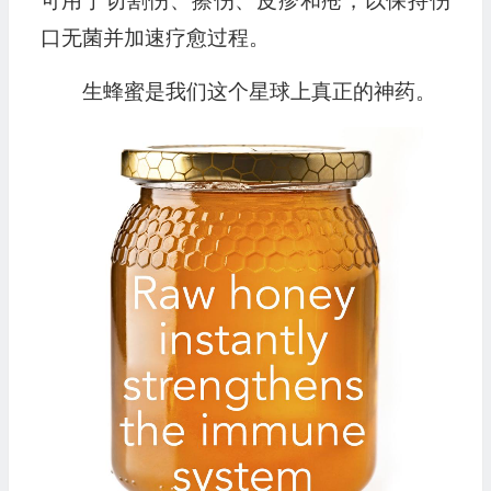
可用于切割伤、擦伤、皮疹和疮，以保持伤
口无菌并加速疗愈过程。
生蜂蜜是我们这个星球上真正的神药。