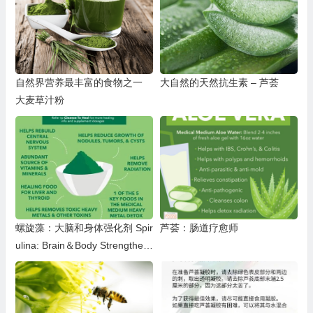
自然界营养最丰富的食物之一
大自然的天然抗生素 – 芦荟
大麦草汁粉
螺旋藻：大脑和身体强化剂 Spir
芦荟：肠道疗愈师
ulina: Brain＆Body Strengthen
er