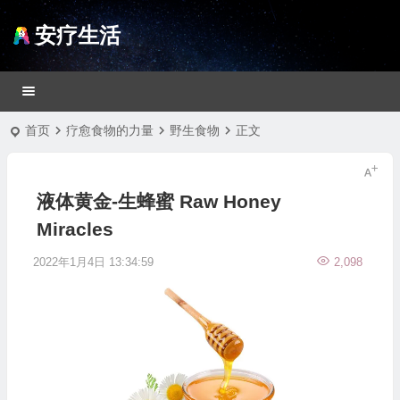
安疗生活
首页
疗愈食物的力量
野生食物
正文
液体黄金-生蜂蜜 Raw Honey
Miracles
2022年1月4日 13:34:59
2,098