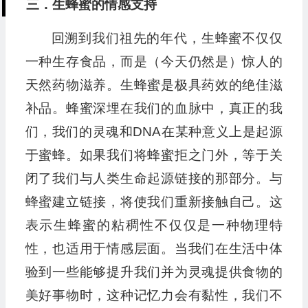
三．生蜂蜜的情感支持
回溯到我们祖先的年代，生蜂蜜不仅仅
一种生存食品，而是（今天仍然是）惊人的
天然药物滋养。生蜂蜜是极具药效的绝佳滋
补品。蜂蜜深埋在我们的血脉中，真正的我
们，我们的灵魂和DNA在某种意义上是起源
于蜜蜂。如果我们将蜂蜜拒之门外，等于关
闭了我们与人类生命起源链接的那部分。与
蜂蜜建立链接，将使我们重新接触自己。这
表示生蜂蜜的粘稠性不仅仅是一种物理特
性，也适用于情感层面。当我们在生活中体
验到一些能够提升我们并为灵魂提供食物的
美好事物时，这种记忆力会有黏性，我们不