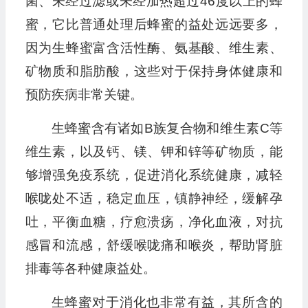
菌、未经过滤或未经加热超过46度以上的蜂
蜜，它比普通处理后蜂蜜的益处远远要多，
因为生蜂蜜富含活性酶、氨基酸、维生素、
矿物质和脂肪酸，这些对于保持身体健康和
预防疾病非常关键。
生蜂蜜含有诸如B族复合物和维生素C等
维生素，以及钙、镁、钾和锌等矿物质，能
够增强免疫系统，促进消化系统健康，减轻
喉咙处不适，稳定血压，镇静神经，缓解孕
吐，平衡血糖，疗愈溃疡，净化血液，对抗
感冒和流感，舒缓喉咙痛和喉炎，帮助肾脏
排毒等各种健康益处。
生蜂蜜对于消化也非常有益，其所含的