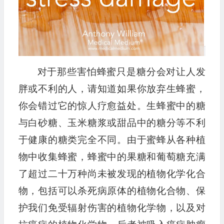
对于那些害怕蜂蜜只是糖分会对让人发
胖或不利的人，请知道如果你放弃生蜂蜜，
你会错过它的惊人疗愈益处。生蜂蜜中的糖
与白砂糖、玉米糖浆或甜品中的糖分等不利
于健康的糖类完全不同。由于蜜蜂从各种植
物中收集蜂蜜，蜂蜜中的果糖和葡萄糖充满
了超过二十万种尚未被发现的植物化学化合
物，包括可以杀死病原体的植物化合物、保
护我们免受辐射伤害的植物化学物，以及对