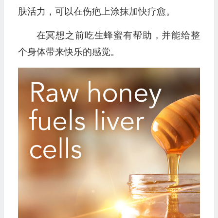
肤活力，可以在伤疤上涂抹加快疗愈。
在冥想之前吃生蜂蜜有帮助，并能给整
个身体带来快乐的感觉。