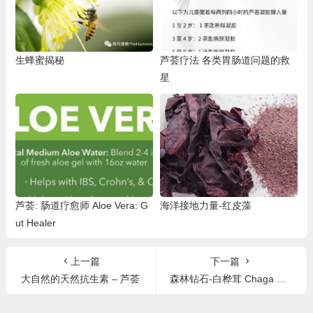
生蜂蜜揭秘
芦荟疗法 各类胃肠道问题的救
星
芦荟: 肠道疗愈师 Aloe Vera: G
海洋接地力量-红皮藻
ut Healer
上一篇
下一篇
大自然的天然抗生素 – 芦荟
森林钻石-白桦茸 Chaga Mushroom