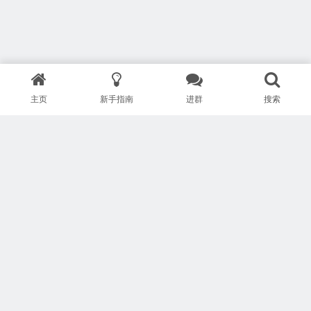
主页
新手指南
进群
搜索
版权所有 Copyright © 武汉安疗网络有限公司
鄂ICP备2024046095号-1