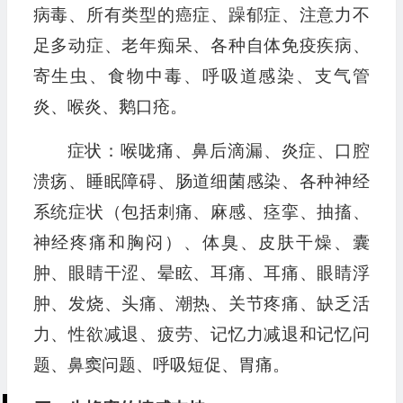
病毒、所有类型的癌症、躁郁症、注意力不
足多动症、老年痴呆、各种自体免疫疾病、
寄生虫、食物中毒、呼吸道感染、支气管
炎、喉炎、鹅口疮。
症状：喉咙痛、鼻后滴漏、炎症、口腔
溃疡、睡眠障碍、肠道细菌感染、各种神经
系统症状（包括刺痛、麻感、痉挛、抽搐、
神经疼痛和胸闷）、体臭、皮肤干燥、囊
肿、眼睛干涩、晕眩、耳痛、耳痛、眼睛浮
肿、发烧、头痛、潮热、关节疼痛、缺乏活
力、性欲减退、疲劳、记忆力减退和记忆问
题、鼻窦问题、呼吸短促、胃痛。