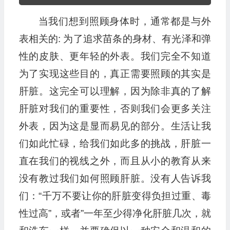
频
当我们想到照顾身体时，通常都是与外
播
放
表相关的: 为了追求苗条的身材、有光泽和弹
器
性的皮肤、更年轻的外表。我们完全不知道
为了实现这些目的，真正需要照顾的其实是
肝脏。这完全可以理解，因为除非真的了解
肝脏对我们的重要性，否则我们会更多关注
外表，因为这是显而易见的部分。生活让我
们如此忙碌，给我们如此多的挑战，肝脏一
直在我们的视线之外，而且从小的教育从来
没有教过我们如何照顾肝脏。没有人告诉我
们：“千万不要让你的肝脏变得负担过重、毒
性过高”，或者”一年至少得净化肝脏几次，就