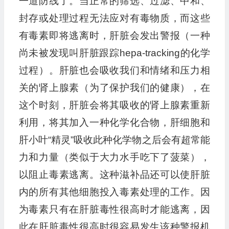
一道防线了。当正常的筛选、过滤、中和、
封存或处理过程无法应对有毒物质，而这些
有毒素即将逃离时，肝脏会发出警报（一种
尚未被发现叫肝脏跟踪hepa-tracking的化学
过程）。肝脏也会吸收我们和情绪和压力相
关的肾上腺素（为了保护我们的健康），在
这个时刻，肝脏会将其吸收的肾上腺素重新
利用，将其加入一种化学化合物，肝细胞和
肝小叶“精灵”吸收此种化学物之后会有超常能
力和力量（类似于大力水手吃下了菠菜），
以阻止毒素逃离。这种滋补品还可以使肝脏
内的所有其他细胞投入毒素处理的工作。因
为毒素只有在肝脏毒性很高时才能逃离，因
此在肝脏毒性很高时很容易发生该种警报机