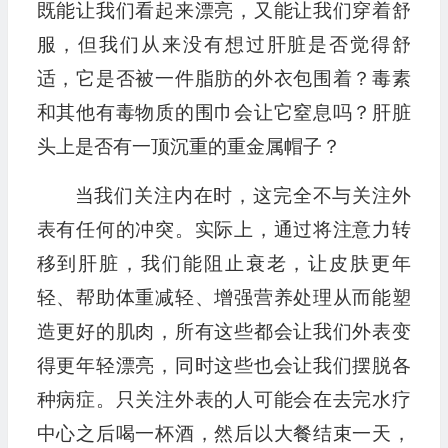
既能让我们看起来漂亮，又能让我们穿着舒
服，但我们从来没有想过肝脏是否觉得舒
适，它是否被一件脂肪的外衣包围着？毒素
和其他有毒物质的围巾会让它窒息吗？肝脏
头上是否有一顶沉重的重金属帽子？
当我们关注内在时，这完全不与关注外
表有任何的冲突。实际上，通过将注意力转
移到肝脏，我们能阻止衰老，让皮肤更年
轻、帮助体重减轻、增强营养处理从而能塑
造更好的肌肉，所有这些都会让我们外表变
得更年轻漂亮，同时这些也会让我们摆脱各
种病症。只关注外表的人可能会在去完水疗
中心之后喝一杯酒，然后以大餐结束一天，