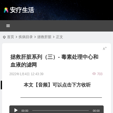
安疗生活
首页
疾病目录
拯救肝脏
正文
拯救肝脏系列（三）- 毒素处理中心和
血液的滤网
2022年1月4日 12:43:39
703
本文【音频】可以点击下方收听
—————————————————
音
00:00
00:00