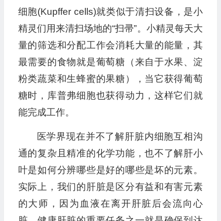
细胞(Kupffer cells)就类似于清扫设备，是小
精灵们用来清扫场地的“扫帚”。小精灵每天大
量的筛选和分配工作会消耗大量的能量，其
最需要的食物就是葡萄糖（来自于水果、淀
粉类蔬菜和生蜂蜜的果糖），当它获得葡萄
糖时，库普弗细胞也获得动力，这样它们就
能完成工作。
医学界现在并不了解肝脏内细胞互相沟
通的复杂且精准的化学功能，也不了解肝小
叶是如何分辨哪些是好的哪些是坏的元素。
实际上，我们的肝脏是区分有益和有害元素
的大师，因为血液在离开肝脏后会流向心
脏。健康肝脏的重要任务之一就是确保到达