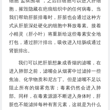
细胞“监狱围墙”，之后白细胞可以进入肝细
胞，摧毁隐藏在疤痕组织中的任何病毒。当
我们帮助肝脏排毒时，肝脏也会通过这种方
式从肝脏深处硬化的细胞中释放毒素。接着
小精灵（肝小叶）将重新给这些毒素安全地
打包，通过胆汁排出，吸收进入结肠或通过
肾脏排出。
我们可以把肝脏想象成香烟的滤嘴，在
进入肺部之前，滤嘴会从烟雾中过滤掉一些
焦油、化学物质和尼古丁。但是滤嘴不足以
阻止所有的烟雾危害；毒素仍然会进入肺
部。同样，在毒素源源不断进入身体时，肝
脏也不能滤掉每种有害元素，这就是为什么