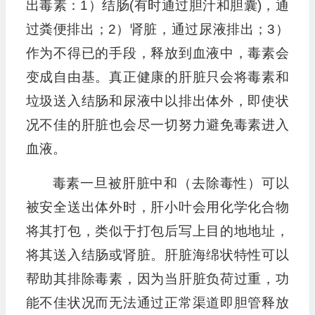
出毒素：1）结肠(有时通过胆汁和胆囊)，通
过粪便排出；2）肾脏，通过尿液排出；3）
作为不得已的手段，释放到血液中，毒素会
变成自由基。真正健康的肝脏只会将毒素和
垃圾送入结肠和尿液中以排出体外，即使状
况不佳的肝脏也会尽一切努力避免毒素进入
血液。
毒素一旦被肝脏中和（去除毒性）可以
被安全送出体外时，肝小叶会用化学化合物
将其打包，类似于打包后写上目的地地址，
将其送入结肠或肾脏。肝脏海绵状特性可以
帮助其排除毒素，因为当肝脏负荷过重，功
能不佳状况而无法通过正常渠道即胆管释放