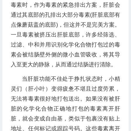
毒素时，作为毒素的紧急排出方案，肝脏会
通过其底部的孔排出大部分毒素(肝脏底部有
点像蘑菇盖的底部)，但这并不是完美方案。
一旦毒素被挤压出肝脏底部，许多经筛选、
过滤、中和并用识别化学化合物打包过的毒
素会被结肠壁外侧的微小血管吸收，将其导
入至更大的静脉，从而通过结肠进行清除。
当肝脏功能不佳处于挣扎状态时，小精
灵们（肝小叶）变得疲惫不堪且过度劳累，
无法将毒素很好地打包送出。如果没有被肝
脏的化学化合物正确地打包的毒素离开肝
脏，就会变成自由基，类似于包裹没有贴上
地址、任何标记或跟踪号码。这些毒素离开