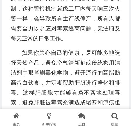
制，这种警报机制就像工厂内每天响三次火
警一样，会导致所有生产线停产，所有人都
需要全力以赴应对毒素逃离问题，无法顾及
每天正常的日常工作。
如果你关心自己的健康，尽可能多地选
择天然产品，避免空气清新剂或传统家用清
洁剂中那些剧毒化学物，避开流行的高脂肪
高蛋白饮食，并定期帮助肝脏进行净化和排
毒。这样肝细胞才能够有条不紊地处理毒
素，避免肝脏被毒素充满造成堵塞和疤痕组
织。
主页
新手指南
进群
搜索
即使疤痕组织已经形成，我们依然可以