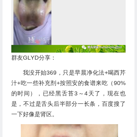
群友GLYD分享：
我没开始369，只是早晨净化法+喝西芹
汁+吃一些补充剂+按照安的食谱来吃（90%
的时间），已经黑舌苔3～4天了，现在也
是，不过是舌头后半部分一长条，百度搜了
一下好像是肾区。