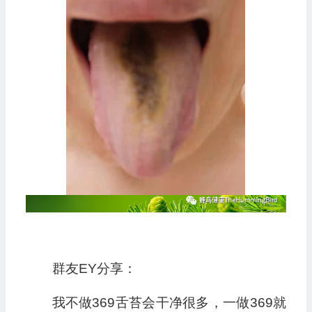
群友EY分享：
我不做369舌苔会干净很多，一做369就