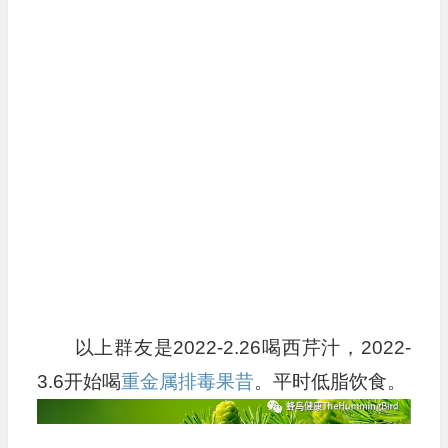
以上群友是2022-2.26喝西芹汁，2022-
3.6开始喝
重金属排毒果昔
。平时低脂饮食。