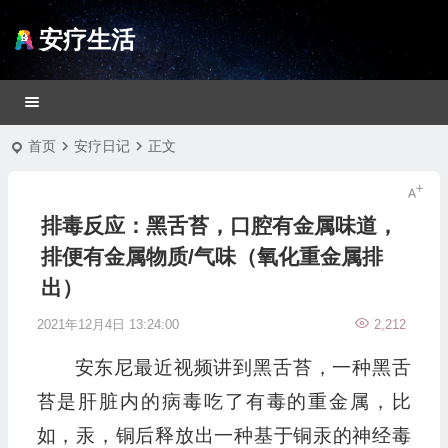
安疗生活
首页
安疗日记
正文
排毒反应：黑舌苔，口腔有金属味道，
排便有金属物质/气味（氧化重金属排
出）
2021年12月4日 13:24:00
2,212
安东尼最近视频讲到黑舌苔，一种黑舌
苔是肝脏内的病毒吃了有毒的重金属，比
如，汞，铜后释放出一种基于铜汞的神经毒