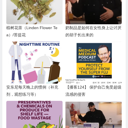
椴树花茶（Linden Flower Te
奶制品是如何在女性身上让讨厌
a）/菩提花
的胡子长出来的
安东尼每天晚上的惯例（补充
【播客124】 保护自己免受超级
剂，观想练习等）
流感的侵害