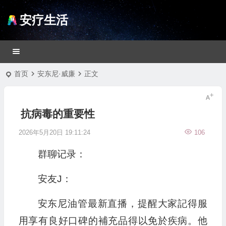
安疗生活
首页
安东尼·威廉
正文
抗病毒的重要性
2026年5月20日 19:11:24
106
群聊记录：
安友J：
安东尼油管最新直播，提醒大家記得服
用享有良好口碑的補充品得以免於疾病。他