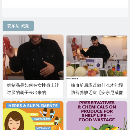
安东尼·威廉
奶制品是如何在女性身上让
抽血前后应该做什么才能预
讨厌的胡子长出来的
防营养缺乏症【安东尼威廉
20260130直播翻译】