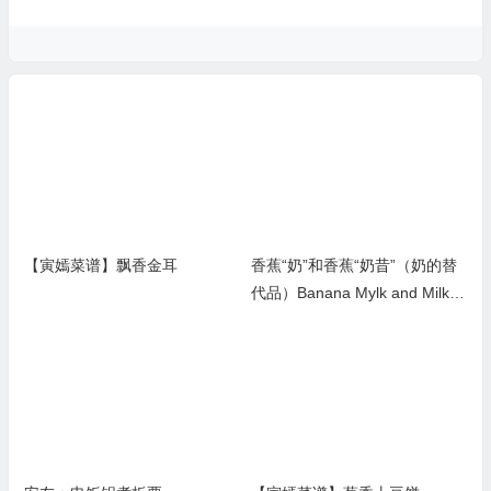
【寅嫣菜谱】飘香金耳
香蕉“奶”和香蕉“奶昔”（奶的替
代品）Banana Mylk and Milksh
ake-Substitutes of milk