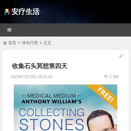
安疗生活
首页
净化疗愈
正文
收集石头冥想第四天
2023年7月23日 10:41:54
1,383