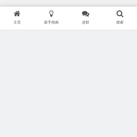
主页
新手指南
进群
搜索
版权所有 Copyright © 武汉安疗网络有限公司
鄂ICP备2024046095号-1