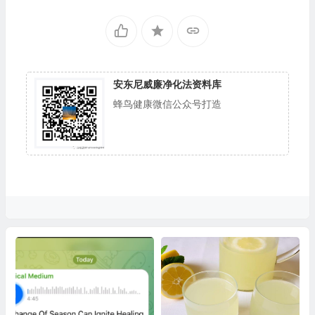
安东尼威廉净化法资料库
蜂鸟健康微信公众号打造