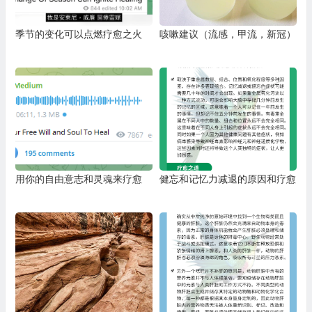
季节的变化可以点燃疗愈之火
咳嗽建议（流感，甲流，新冠）
用你的自由意志和灵魂来疗愈
健忘和记忆力减退的原因和疗愈