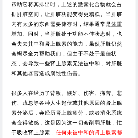
帮助它将其排出时，上述的激素化合物就会占
据肝脏空间，让肝脏功能变得更糟糕。当肝脏
内有太多的东西需要储存时，结果通常是
体重
增加
。同时，当肝脏处于功能不佳状态时，也
会失去其中和肾上腺素的能力，虽然肝脏仍然
会竭尽全力帮助我们，但由于不处于最佳状
态，会导致一些肾上腺素无法被中和，对肝脏
和其他器官造成腐蚀性伤害。
很多人在经历了背叛、嫉妒、伤害、痛苦、悲
伤、疏忽等各种人生起伏或其他原因的肾上腺
素分泌后，会经历
肾上腺疲劳
，或者消化系统
会变得敏感，这是因为这一切会削弱肝脏，忙
于吸收肾上腺素
，
任何未被中和的肾上腺素都