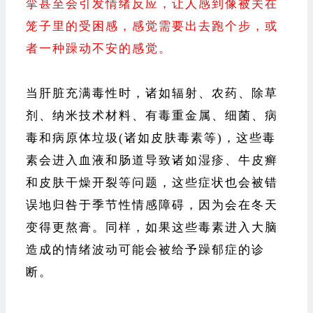
挛甚至会引发情绪反应，让人感到像被关在
笼子里的受困感，感觉需要出去跑个步，或
者一种躁动不安的感觉。
当肝脏充满毒性时，诸如辐射、农药、除草
剂、纳米技术材料、有毒重金属、细菌、病
毒和病原体垃圾(诸如皮肤毒素等)，这些毒
素会进入血液和肠道导致诸如湿疹、牛皮癣
和皮肤干燥开裂等问题，这些症状也会被错
误地归咎于季节性情感障碍，因为会在冬天
变得更熬膏。同样，如果这些毒素进入大脑
造成的情绪波动可能会被给予躁郁症的诊
断。