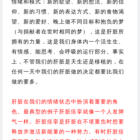
情绪和模式：新的欲望、新的想法、新的信
仰、新的习惯、新的表达方式、新的食物渴
望、新的爱好、晚上做不同目标和抱负的梦
（与捐献者在世时相同的梦），这是肝脏所
拥有的力量，这是我们身体内一个活生生、
有情感、能思考、会呼吸的运行部分。事实
上，不管我们的肝脏是天生还是移植的，在
任何一天中我们的肝脏做的决定都要比我们
做的要多。
肝脏在我们的情绪状态中扮演着重要的角
色。最典型的例子肝脏痉挛就像一个人发脾
气一样。肝脏痉挛是肝脏在不堪重负时想要
释放并激活新能量的一种努力。有时肝脏痉