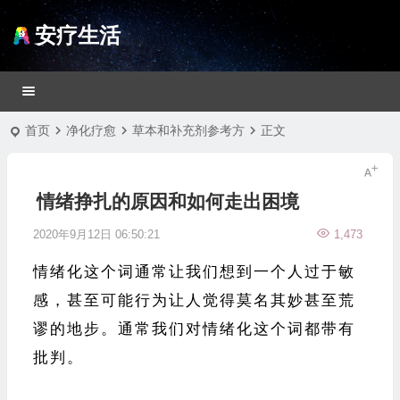
安疗生活
首页
净化疗愈
草本和补充剂参考方
正文
情绪挣扎的原因和如何走出困境
2020年9月12日 06:50:21
1,473
情绪化这个词通常让我们想到一个人过于敏
感，甚至可能行为让人觉得莫名其妙甚至荒
谬的地步。通常我们对情绪化这个词都带有
批判。