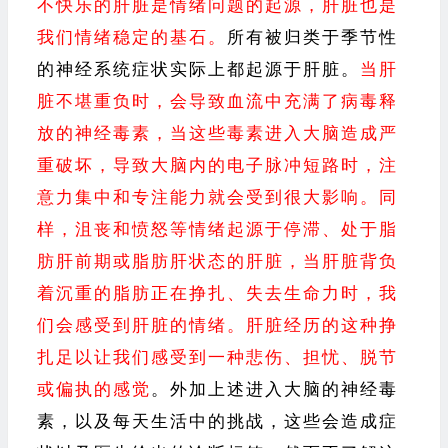
不快乐的肝脏是情绪问题的起源，肝脏也是
我们情绪稳定的基石。
所有被归类于季节性
的神经系统症状实际上都起源于肝脏。
当肝
脏不堪重负时，会导致血流中充满了病毒释
放的神经毒素，当这些毒素进入大脑造成严
重破坏，导致大脑内的电子脉冲短路时，注
意力集中和专注能力就会受到很大影响。同
样，沮丧和愤怒等情绪起源于停滞、处于脂
肪肝前期或脂肪肝状态的肝脏，当肝脏背负
着沉重的脂肪正在挣扎、失去生命力时，我
们会感受到肝脏的情绪。肝脏经历的这种挣
扎足以让我们感受到一种悲伤、担忧、脱节
或偏执的感觉
。外加上述进入大脑的神经毒
素，以及每天生活中的挑战，这些会造成症