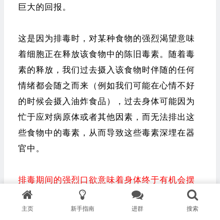
巨大的回报。
这是因为排毒时，对某种食物的强烈渴望意味
着细胞正在释放该食物中的陈旧毒素。随着毒
素的释放，我们过去摄入该食物时伴随的任何
情绪都会随之而来（例如我们可能在心情不好
的时候会摄入油炸食品），过去身体可能因为
忙于应对病原体或者其他因素，而无法排出这
些食物中的毒素，从而导致这些毒素深埋在器
官中。
排毒期间的强烈口欲意味着身体终于有机会摆
脱过去的困境，你不会想要中断该过程。如果
主页
新手指南
进群
搜索
能在口欲发作的那一刻用健康食物来替代，那