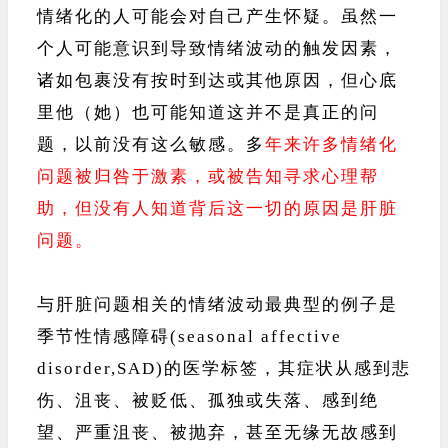
情绪化的人可能会对自己产生怀疑。虽然一
个人可能意识到导致情绪波动的触发因素，
诸如包裹没有按时到达或其他原因，但心底
里他（她）也可能知道这并不是真正的问
题，以前没有这么敏感。多
年来许多情绪化
问题被归咎于激素，或被告知寻求心理帮
助，但没有人知道背后这一切的原因是肝脏
问题。
与肝脏问题相关的情绪波动最典型的例子是
季节性情感障碍(seasonal affective
disorder,SAD)的医学标签，其症状从感到悲
伤、沮丧、被贬低、孤独或失落、感到绝
望、严重沮丧、被抛弃，甚至无缘无故感到