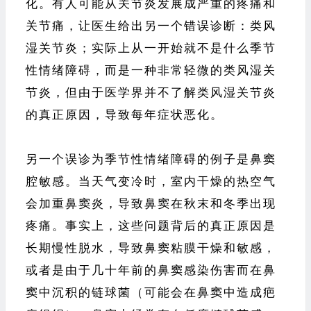
化。有人可能从关节炎发展成严重的疼痛和
关节痛，让医生给出另一个错误诊断：类风
湿关节炎；实际上从一开始就不是什么季节
性情绪障碍，而是一种非常轻微的类风湿关
节炎，但由于医学界并不了解类风湿关节炎
的真正原因，导致每年症状恶化。
另一个误诊为季节性情绪障碍的例子是鼻窦
腔敏感。当天气变冷时，室内干燥的热空气
会加重鼻窦炎，导致鼻窦在秋末和冬季出现
疼痛。事实上，这些问题背后的真正原因是
长期慢性脱水，导致鼻窦粘膜干燥和敏感，
或者是由于几十年前的鼻窦感染伤害而在鼻
窦中沉积的链球菌（可能会在鼻窦中造成疤