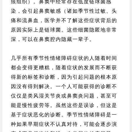
痕组织）。鼻窦中经常存在低度链球菌感
染，会引起鼻窦敏感（诸如季节性过敏、头
痛和流鼻血，医学并不了解这些症状背后的
原因实际上是链球菌。这些细菌隐匿地非常
深，可以在鼻窦腔内隐藏一辈子。
几乎所有季节性情绪障碍症状的人随着时间
都会变得更糟糕，随着症状的发展而不断获
得新的标签和诊断，因为引起问题的根本原
因没有得到解决。一个人可能获得的诊断不
仅仅是类风湿关节炎或鼻窦炎问题，甚至可
能是慢性疲劳等。虽然这些是误诊，但这是
基于症状恶化的诊断。季节性情绪障碍是一
种如果早期症状不认真对待，可能会逐步演