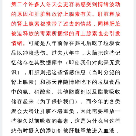
第二个许多人冬天会更容易感受到情绪波动
的原因和肝脏释放肾上腺素有关。肝脏释放
的肾上腺素都携带了过去的情绪，同样肝脏
被迫释放的毒素所捆绑的肾上腺素也会引发
情绪。
可能是八年前你在葬礼后吃了垃圾食
品以冲淡悲伤。过去八年中，大脑把这些记
忆储存在其数据库中（即使我们对此毫无意
识），肝脏则把这些情感信息（当时分泌的
肾上腺素）和那天伴随情绪吃下的垃圾食品
中的氨、硝酸盐、其他防腐剂以及脂肪吸收
储存起来（为了保护我们）。而今年的各类
聚会大餐让肝脏不堪重负，因此需要释放一
些很久以前吸收的毒素，这是为什么当这些
悲伤时摄入的添加剂被肝脏释放进入血液，