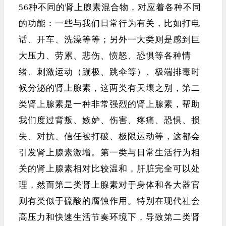
56种不同的肾上腺素混合物，对应着各种不同
的功能：一些与我们日常行为有关，比如打电
话、开车、洗澡等等；另外一大类则是感到巨
大压力、劳累、悲伤、愤怒、恐惧等各种情
绪、刺激运动（蹦极、跳伞等）、极端排毒时
候分泌的肾上腺素，这两类有天壤之别，第二
类肾上腺素是一种非常强烈的肾上腺素，帮助
我们度过背叛、嫉妒、伤害、疼痛、恐惧、损
失、对抗、信任被打破、极限运动等，这都会
引发肾上腺素激增。第一类与日常生活行为相
关的肾上腺素相对比较温和，肝脏完全可以处
理，然而第二类肾上腺素对于身体和各大器官
则有类似于硫酸的腐蚀作用。特别在现代社会
高压力和快速生活节奏环境下，导致第二类肾