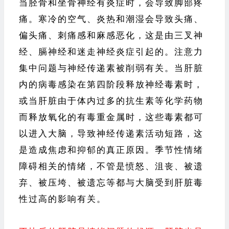
当胫骨和坐骨神经有炎症时，会导致脚部疼
痛。寒冷的空气、炎热和潮湿会导致头痛、
偏头痛、刺痛感和麻感恶化，这是由三叉神
经、膈神经和迷走神经炎症引起的。注意力
集中问题与神经传递素被削弱有关。当肝脏
内的病毒感染在第四阶段释放神经毒素时，
或当肝脏由于体内过多的抗生素等化学药物
而释放氧化的有毒重金属时，这些毒素都可
以进入大脑，导致神经传递素活动短路，这
是造成焦虑和抑郁的真正原因。季节性情绪
障碍相关的情绪，不管是愤怒、沮丧、被遗
弃、被压垮、被遗忘等都与大脑受到肝脏毒
性过高的影响有关。