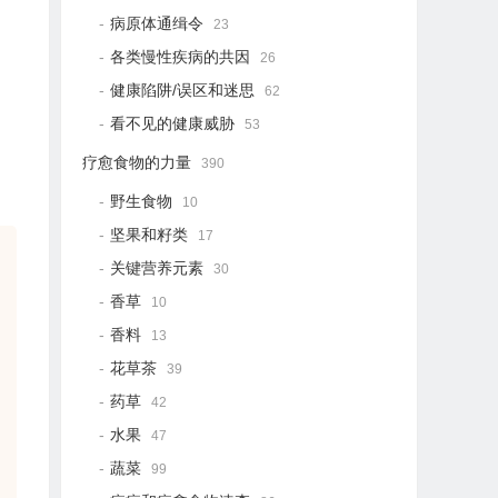
病原体通缉令
23
各类慢性疾病的共因
26
健康陷阱/误区和迷思
62
看不见的健康威胁
53
疗愈食物的力量
390
野生食物
10
坚果和籽类
17
关键营养元素
30
香草
10
香料
13
花草茶
39
药草
42
水果
47
蔬菜
99