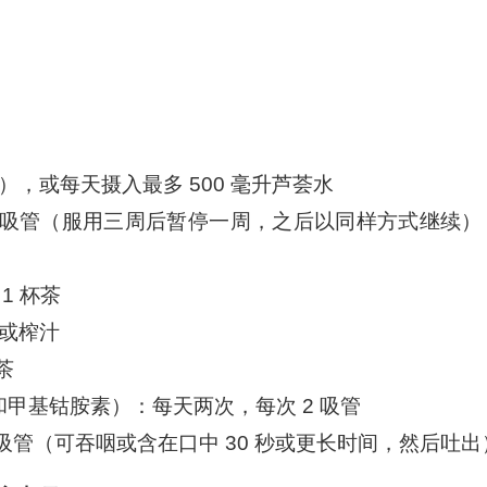
），或每天摄入最多 500 毫升芦荟水
 2 吸管（服用三周后暂停一周，之后以同样方式继续）
1 杯茶
碎或榨汁
杯茶
素和甲基钴胺素）：每天两次，每次 2 吸管
1 吸管（可吞咽或含在口中 30 秒或更长时间，然后吐出