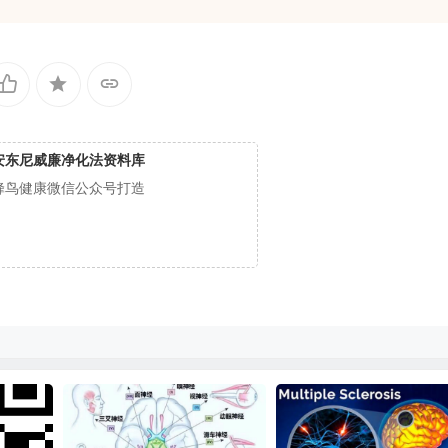
安东尼威廉净化法资料库
蜂鸟健康微信公众号打造