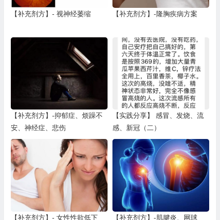
【补充剂方】- 视神经萎缩
【补充剂方】-隆胸疾病方案
【补充剂方】-抑郁症、烦躁不
【实践分享】 感冒、发烧、流
安、神经症、悲伤
感、新冠（二）
【补充剂方】- 女性性欲低下
【补充剂方】-肌腱炎、网球