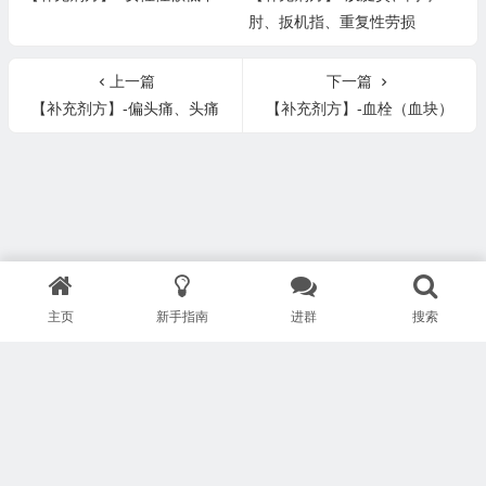
肘、扳机指、重复性劳损
上一篇
下一篇
【补充剂方】-偏头痛、头痛
【补充剂方】-血栓（血块）
主页
新手指南
进群
搜索