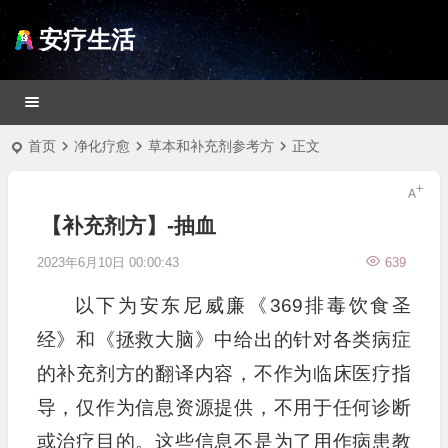
安疗生活
首页
净化疗愈
草本和补充剂参考方
正文
【补充剂方】-抽血
2023年6月10日 00:00:43
639
以下为安东尼威廉《369排毒饮食圣
经》和《拯救大脑》中给出的针对各类病症
的补充剂方的翻译内容，不作为临床医疗指
导，仅作为信息资源提供，不用于任何诊断
或治疗目的。这些信息不是为了用作病患教