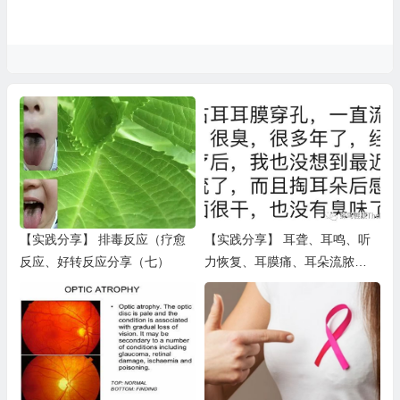
【实践分享】 排毒反应（疗愈
【实践分享】 耳聋、耳鸣、听
反应、好转反应分享（七）
力恢复、耳膜痛、耳朵流脓
（一）