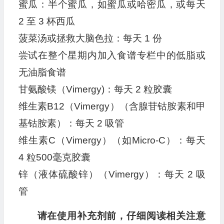
蜜瓜：半个蜜瓜，如蜜瓜或哈密瓜，或每天
2 至 3 杯西瓜
菠菜汤或拯救大脑色拉：每天 1 份
尝试在整个星期内加入食谱专栏中的低脂或
无油脂食谱
甘氨酸镁（Vimergy)：每天 2 粒胶囊
维生素B12（Vimergy）（含腺苷钴胺素和甲
基钴胺素）：每天 2 吸管
维生素C（Vimergy）（如Micro-C）：每天
4 粒500毫克胶囊
锌（液体硫酸锌）（Vimergy）：每天 2 吸
管
请在使用补充剂前，仔细阅读相关注意