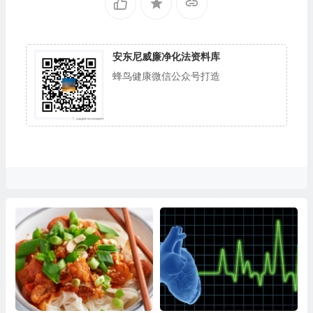
安东尼威廉净化法资料库
蜂鸟健康微信公众号打造