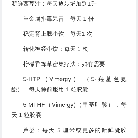
新鲜西芹汁：每天逐步增加到1升
重金属排毒果昔：每天 1 份
稳定肾上腺小饮：每天1 次
转化神经小饮：每天 1 次
柠檬香蜂草密集疗法：如有需要
5-HTP（Vimergy） （5-羟基色氨
酸）：每天睡前服用 1 粒胶囊
5-MTHF（Vimergy)（甲基叶酸）：每
天 1 粒胶囊
芦荟：每天 5 厘米或更多的新鲜凝胶