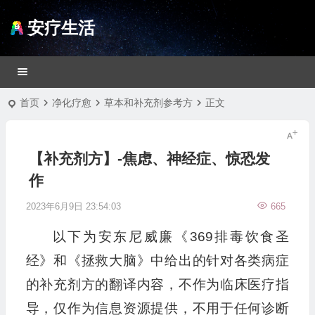
安疗生活
首页
净化疗愈
草本和补充剂参考方
正文
【补充剂方】-焦虑、神经症、惊恐发
作
2023年6月9日 23:54:03
665
以下为安东尼威廉《369排毒饮食圣
经》和《拯救大脑》中给出的针对各类病症
的补充剂方的翻译内容，不作为临床医疗指
导，仅作为信息资源提供，不用于任何诊断