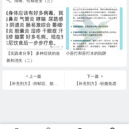
气、情绪、性格改变（三）
【实践者分享】 多种症状的改
小苏打和苏打水的陷阱
善和消失（二）
上一篇
下一篇
【补充剂方】-抑郁症、烦躁不安、神经症、悲伤
【补充剂方】-轻微焦虑