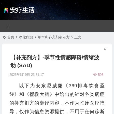
安疗生活
首页
净化疗愈
草本和补充剂参考方
正文
【补充剂方】-季节性情感障碍/情绪波
动 (SAD)
2023年6月9日 23:51:17
595
以下为安东尼威廉《369排毒饮食圣
经》和《拯救大脑》中给出的针对各类病症
的补充剂方的翻译内容，不作为临床医疗指
导，仅作为信息资源提供，不用于任何诊断