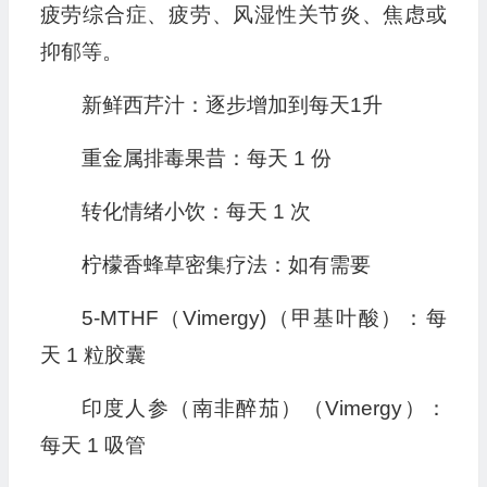
疲劳综合症、疲劳、风湿性关节炎、焦虑或
抑郁等。
新鲜西芹汁：逐步增加到每天1升
重金属排毒果昔：每天 1 份
转化情绪小饮：每天 1 次
柠檬香蜂草密集疗法：如有需要
5-MTHF（Vimergy)（甲基叶酸）：每
天 1 粒胶囊
印度人参（南非醉茄）（Vimergy）：
每天 1 吸管