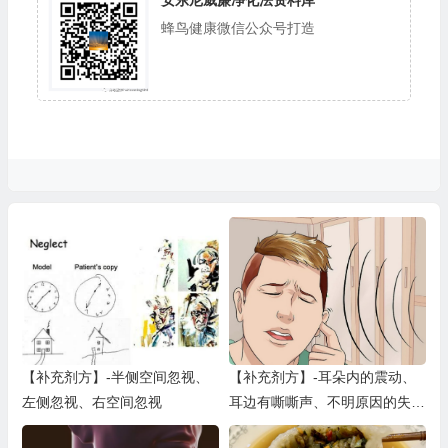
蜂鸟健康微信公众号打造
【补充剂方】-半侧空间忽视、
【补充剂方】-耳朵内的震动、
左侧忽视、右空间忽视
耳边有嘶嘶声、不明原因的失
聪、耳朵中的爆破声