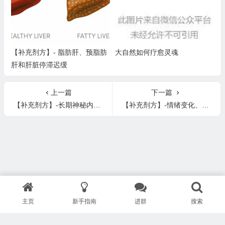
【补充剂方】- 脂肪肝、预脂肪
大自然如何疗愈灵魂
肝和肝脏停滞迟缓
上一篇
下一篇
【补充剂方】-长期神秘内疚和罪恶感、悲伤
【补充剂方】-情绪变化、情绪波动、易怒烦躁和情绪挣扎
主页
新手指南
进群
搜索