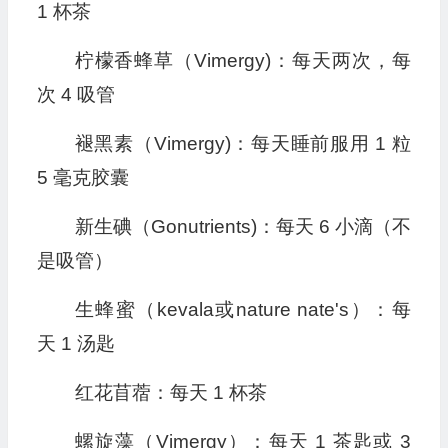
1 杯茶
柠檬香蜂草（Vimergy)：每天两次，每
次 4 吸管
褪黑素（Vimergy)：每天睡前服用 1 粒
5 毫克胶囊
新生碘（Gonutrients)：每天 6 小滴（不
是吸管）
生蜂蜜（kevala或nature nate's）：每
天 1 汤匙
红花苜蓿：每天 1 杯茶
螺旋藻（Vimergy）：每天 1 茶匙或 3