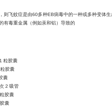
，则飞蚊症是由60多种EB病毒中的一种或多种变体生
的有毒重金属（例如汞和铝）导致的
 1 粒胶囊
3 粒胶囊
粒胶囊
 2 吸管
 粒胶囊
粒胶囊