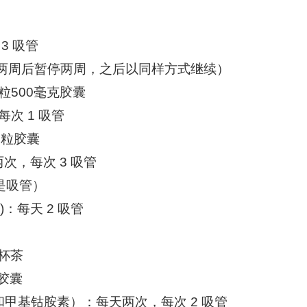
3 吸管
（服用两周后暂停两周，之后以同样方式继续）
 粒500毫克胶囊
每次 1 吸管
2 粒胶囊
天两次，每次 3 吸管
不是吸管）
als)：每天 2 吸管
1 杯茶
粒胶囊
素和甲基钴胺素）：每天两次，每次 2 吸管