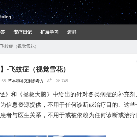
aling
解答
安疗日记
扩展学习
进群
-飞蚊症（视觉雪花）
】-飞蚊症（视觉雪花）
:58
草本和补充剂参考方
748
圣经》和《拯救大脑》中给出的针对各类病症的补充剂
作为信息资源提供，不用于任何诊断或治疗目的。这些
何患者与医生关系，不用于或被依赖为任何诊断或治疗