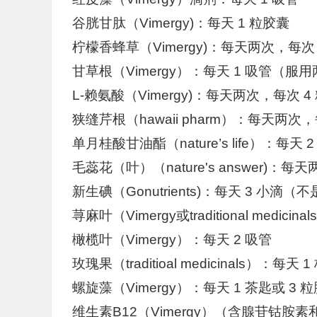
谷胱甘肽（Vimergy)：每天 1 粒胶囊
柠檬香蜂草（Vimergy)：每天两次，每次 
甘草根（Vimergy）：每天 1 吸管
L-赖氨酸（Vimergy)：每天两次，每次 4
狭缝芹根（hawaii pharm）：每天两次，
单月桂酸甘油酯（nature’s life）：每天 
毛蕊花（叶）（nature's answer)：每
新生碘（Gonutrients)：每天 3 小滴（
荨麻叶（Vimergy或traditional medicin
橄榄叶（Vimergy）：每天 2 吸管
玫瑰果（traditioal medicinals）：每天 
螺旋藻（Vimergy）：每天 1 茶匙或 3 
维生素B12（Vimergy）（含腺苷钴胺