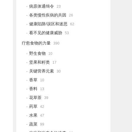
病原体通缉令
23
各类慢性疾病的共因
26
健康陷阱/误区和迷思
62
看不见的健康威胁
53
疗愈食物的力量
390
野生食物
10
坚果和籽类
17
关键营养元素
30
香草
10
香料
13
花草茶
39
药草
42
水果
47
蔬菜
99