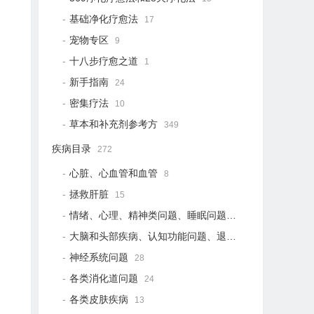
基础净化疗愈法
17
宠物专区
9
十八步疗愈之道
1
新手指南
24
密集疗法
10
草本和补充剂参考方
349
疾病目录
272
心脏、心血管和血管
8
拯救肝脏
15
情绪、心理、精神类问题、睡眠问题
18
大脑和头部疾病、认知功能问题、退行性疾病
15
神经系统问题
28
各类消化道问题
24
各类皮肤疾病
13