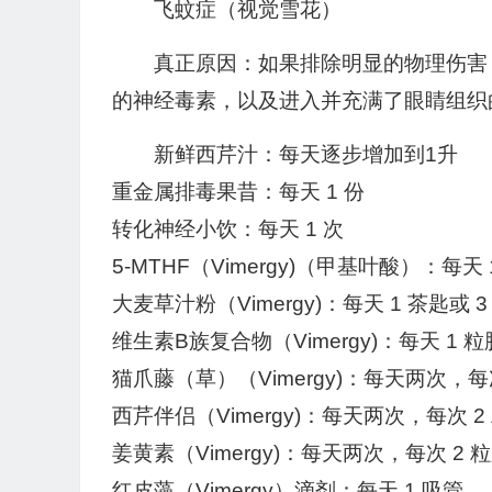
飞蚊症（视觉雪花）
真正原因：如果排除明显的物理伤害
的神经毒素，以及进入并充满了眼睛组织
新鲜西芹汁：每天逐步增加到1升
重金属排毒果昔：每天 1 份
转化神经小饮：每天 1 次
5-MTHF（Vimergy)（甲基叶酸）：每天
大麦草汁粉（Vimergy)：每天 1 茶匙或 
维生素B族复合物（Vimergy)：每天 1 
猫爪藤（草）（Vimergy)：每天两次，每次
西芹伴侣（Vimergy)：每天两次，每次 2
姜黄素（Vimergy)：每天两次，每次 2 
红皮藻（Vimergy）滴剂：每天 1 吸管