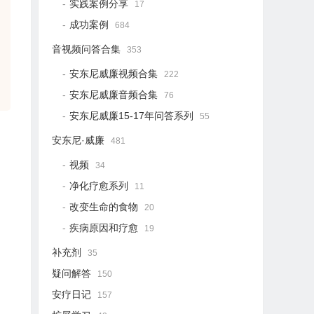
实践案例分享
17
成功案例
684
音视频问答合集
353
安东尼威廉视频合集
222
安东尼威廉音频合集
76
安东尼威廉15-17年问答系列
55
安东尼·威廉
481
视频
34
净化疗愈系列
11
改变生命的食物
20
疾病原因和疗愈
19
补充剂
35
疑问解答
150
安疗日记
157