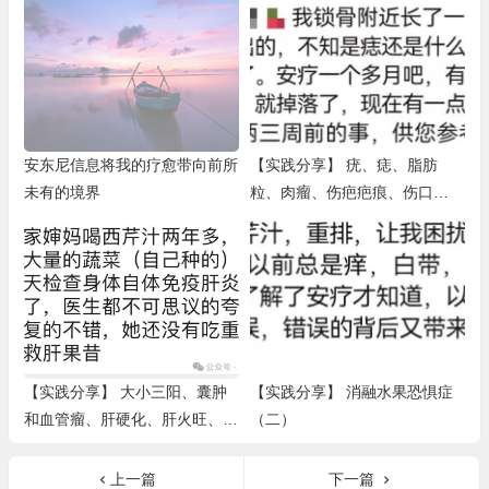
安东尼信息将我的疗愈带向前所
【实践分享】 疣、痣、脂肪
未有的境界
粒、肉瘤、伤疤疤痕、伤口
（一）
【实践分享】 大小三阳、囊肿
【实践分享】 消融水果恐惧症
和血管瘤、肝硬化、肝火旺、肝
（二）
酶、脂肪肝、胆结石、胆囊炎、
疼痛（二）
上一篇
下一篇