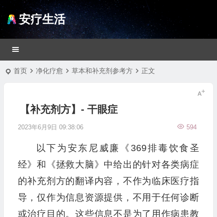
安疗生活
首页
净化疗愈
草本和补充剂参考方
正文
【补充剂方】- 干眼症
2023年6月9日 09:38:06
594
以下为安东尼威廉《369排毒饮食圣
经》和《拯救大脑》中给出的针对各类病症
的补充剂方的翻译内容，不作为临床医疗指
导，仅作为信息资源提供，不用于任何诊断
或治疗目的。这些信息不是为了用作病患教